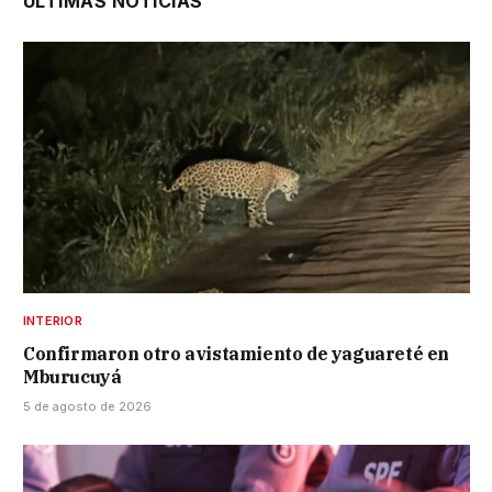
ÚLTIMAS NOTICIAS
INTERIOR
Confirmaron otro avistamiento de yaguareté en
Mburucuyá
5 de agosto de 2026