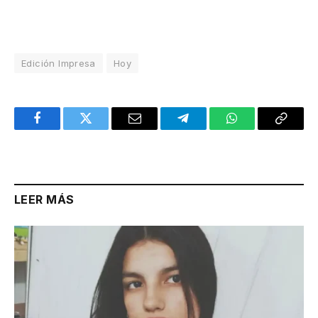
Edición Impresa
Hoy
Facebook
Twitter
Email
Telegram
WhatsApp
Copy
Link
LEER MÁS