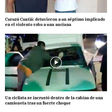
Curuzú Cuatiá: detuvieron a un séptimo implicado
en el violento robo a una anciana
Un ciclista se incrustó dentro de la cabina de una
camioneta tras un fuerte choque