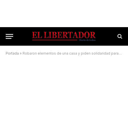
Portada
»
Robaron elementos de una casa y piden solidaridad para que los devuelvan