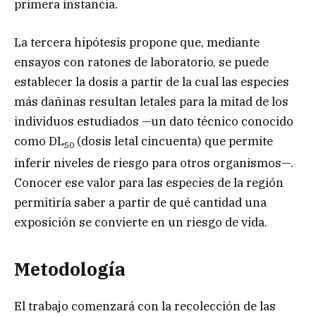
primera instancia.
La tercera hipótesis propone que, mediante
ensayos con ratones de laboratorio, se puede
establecer la dosis a partir de la cual las especies
más dañinas resultan letales para la mitad de los
individuos estudiados —un dato técnico conocido
como DL
(dosis letal cincuenta) que permite
50
inferir niveles de riesgo para otros organismos—.
Conocer ese valor para las especies de la región
permitiría saber a partir de qué cantidad una
exposición se convierte en un riesgo de vida.
Metodología
El trabajo comenzará con la recolección de las