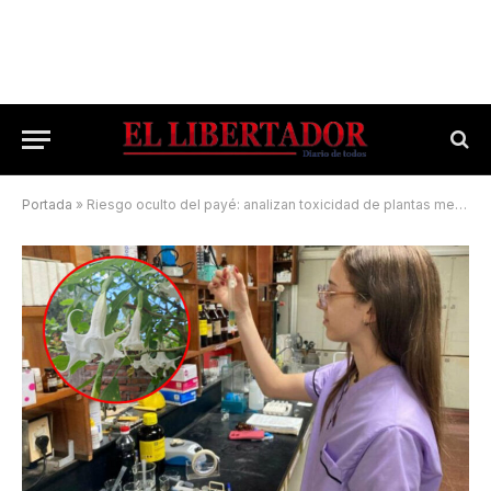
Portada
»
Riesgo oculto del payé: analizan toxicidad de plantas medicinales del NEA