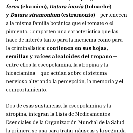
ferox
(chamico),
Datura inoxia
(toloache)
y
Datura stramonium
(estramonio)
— pertenecen
a la misma familia botánica que el tomate o el
pimiento. Comparten una característica que las
hace de interés tanto para la medicina como para
la criminalística:
contienen en sus hojas,
semillas y raíces alcaloides del tropano
—
entre ellos la escopolamina, la atropina y la
hiosciamina— que actúan sobre el sistema
nervioso alterando la percepción, la memoria y el
comportamiento.
Dos de esas sustancias, la escopolamina y la
atropina, integran la Lista de Medicamentos
Esenciales de la Organización Mundial de la Salud:
la primera se usa para tratar náuseas y la segunda