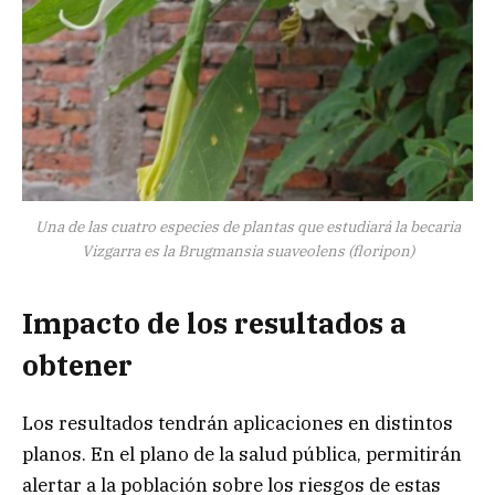
Una de las cuatro especies de plantas que estudiará la becaria
Vizgarra es la Brugmansia suaveolens (floripon)
Impacto de los resultados a
obtener
Los resultados tendrán aplicaciones en distintos
planos. En el plano de la salud pública, permitirán
alertar a la población sobre los riesgos de estas