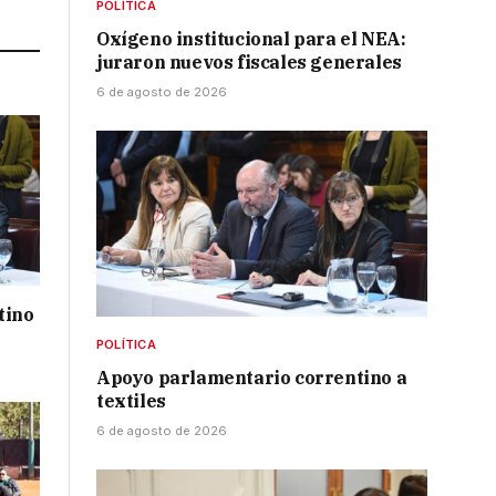
POLÍTICA
Oxígeno institucional para el NEA:
juraron nuevos fiscales generales
6 de agosto de 2026
tino
POLÍTICA
Apoyo parlamentario correntino a
textiles
6 de agosto de 2026