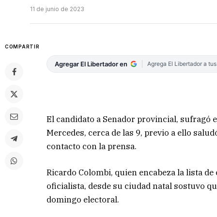
11 de junio de 2023
COMPARTIR
Agregar El Libertador en
Agrega El Libertador a tu
El candidato a Senador provincial, sufragó e
Mercedes, cerca de las 9, previo a ello salu
contacto con la prensa.
Ricardo Colombi, quien encabeza la lista de
oficialista, desde su ciudad natal sostuvo q
domingo electoral.