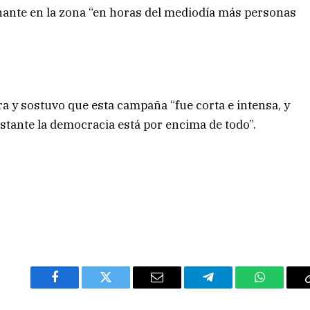
nante en la zona “en horas del mediodía más personas
ra y sostuvo que esta campaña “fue corta e intensa, y
stante la democracia está por encima de todo”.
Facebook
Twitter
Email
Telegram
WhatsAp