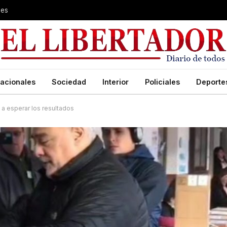
les
acionales
Sociedad
Interior
Policiales
Deporte
 a esperar los resultados