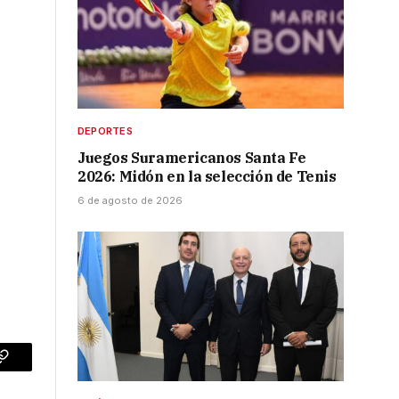
DEPORTES
Juegos Suramericanos Santa Fe
2026: Midón en la selección de Tenis
6 de agosto de 2026
p
Copy
Link