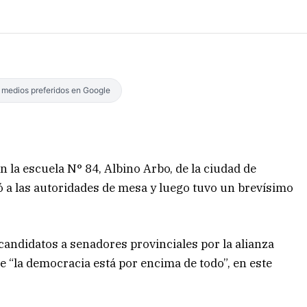
s medios preferidos en Google
n la escuela N° 84, Albino Arbo, de la ciudad de
dó a las autoridades de mesa y luego tuvo un brevísimo
 candidatos a senadores provinciales por la alianza
ue “la democracia está por encima de todo”, en este