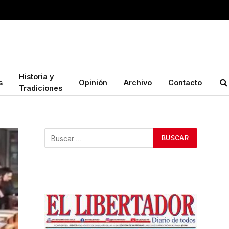
Historia y
s
Opinión
Archivo
Contacto
Tradiciones