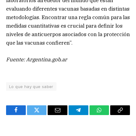
laboratorios alrededor del mundo que están
evaluando diferentes vacunas basadas en distintas
metodologías. Encontrar una regla común para las
medidas cuantitativas es crucial para definir los
niveles de anticuerpos asociados con la protección
que las vacunas confieren”.
Fuente: Argentina.gob.ar
Lo que hay que saber
Facebook
Twitter
Email
Telegram
WhatsApp
Copy
Link