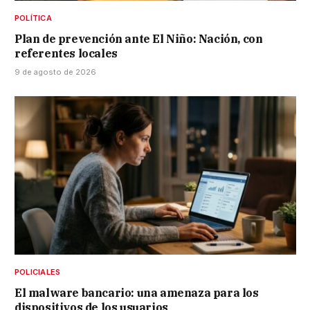
POLÍTICA
Plan de prevención ante El Niño: Nación, con
referentes locales
9 de agosto de 2026
POLICIALES
El malware bancario: una amenaza para los
dispositivos de los usuarios