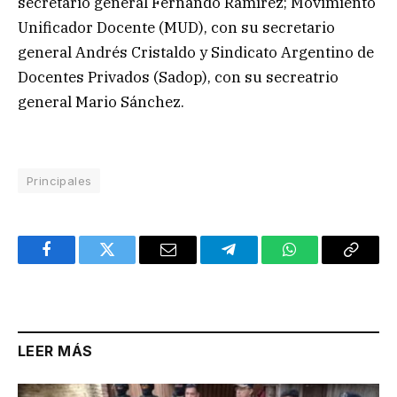
secretario general Fernando Ramírez; Movimiento
Unificador Docente (MUD), con su secretario
general Andrés Cristaldo y Sindicato Argentino de
Docentes Privados (Sadop), con su secreatrio
general Mario Sánchez.
Principales
Facebook
Twitter
Email
Telegram
WhatsApp
Copy
Link
LEER MÁS