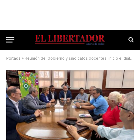
Portada
»
Reunión del Gobierno y sindicatos docentes: inició el diálogo para un acuerdo salarial