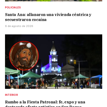
POLICIALES
Santa Ana: allanaron una vivienda céntrica y
secuestraron cocaína
6 de agosto de 2026
INTERIOR
Rumbo a la Fiesta Patronal: fe, expo y una