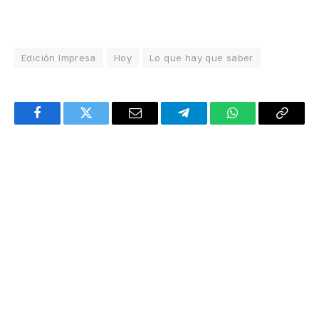
Edición Impresa
Hoy
Lo que hay que saber
Facebook
Twitter
Email
Telegram
WhatsApp
Copy
Link