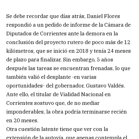
Se debe recordar que días atrás, Daniel Flores
respondió a un pedido de informe de la Cámara de
Diputados de Corrientes ante la demora en la
conclusión del proyecto rutero de poco más de 12
kilómetros, que se inició en 2018 y tenía 24 meses
de plazo para finalizar. Sin embargo, 5 años
después las tareas se encuentran frenadas, lo que
también valió el desplante -en varias
oportunidades- del gobernador, Gustavo Valdés.
Ante ello, el titular de Vialidad Nacional en
Corrientes sostuvo que, de no mediar
imponderables, la obra podría terminarse recién
en 20 meses.
Otra cuestión latente tiene que ver con la
extensión de la autovía, que apenas contempla el