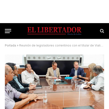
Portada
»
Reunión de legisladores correntinos con el titular de Vialidad Nacional