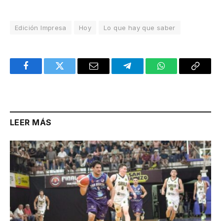
Edición Impresa
Hoy
Lo que hay que saber
Facebook
Twitter
Email
Telegram
WhatsApp
Copy
Link
LEER MÁS