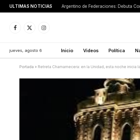
ULTIMAS NOTICIAS
Argentino de Federaciones: Debuta Cor
Facebook
X
Instagram
(Twitter)
jueves, agosto 6
Inicio
Videos
Política
N
Portada
»
Retreta Chamamecera: en la Unidad, esta noche inicia la 