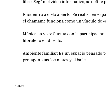
libre. Según el video informativo, se define 
Encuentro a cielo abierto: Se realiza en es
el chamamé funciona como un vínculo de «a
Música en vivo: Cuenta con la participación 
litoraleño en directo.
Ambiente familiar: Es un espacio pensado p
protagonistas los mates y el baile.
SHARE.