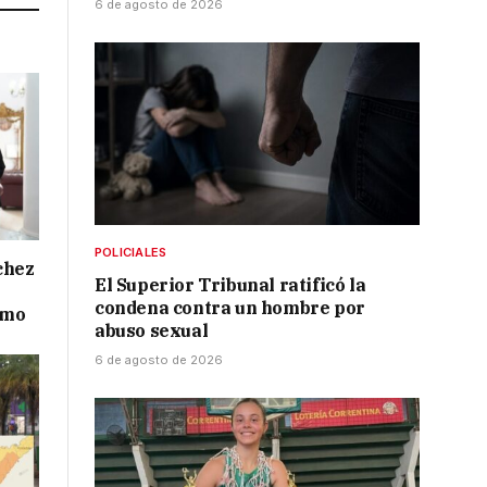
6 de agosto de 2026
POLICIALES
chez
El Superior Tribunal ratificó la
condena contra un hombre por
smo
abuso sexual
6 de agosto de 2026