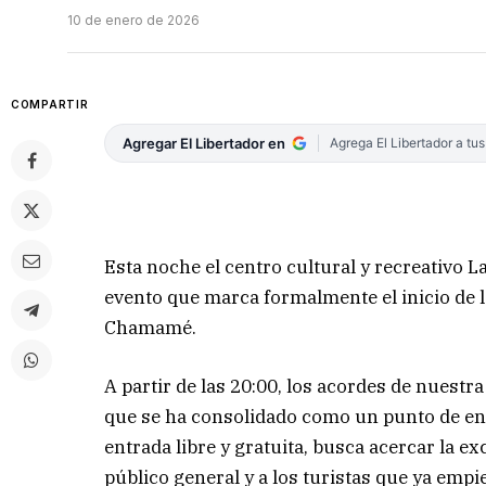
10 de enero de 2026
COMPARTIR
Agregar El Libertador en
Agrega El Libertador a tu
Esta noche el centro cultural y recreativo 
evento que marca formalmente el inicio de la
Chamamé.
A partir de las 20:00, los acordes de nuest
que se ha consolidado como un punto de en
entrada libre y gratuita, busca acercar la ex
público general y a los turistas que ya empie