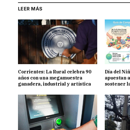
LEER MÁS
Corrientes: La Rural celebra 90
Día del Ni
años con una megamuestra
apuestan a
ganadera, industrial y artística
sostener l