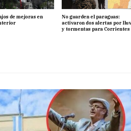
ajos de mejoras en
No guarden el paraguas:
nterior
activaron dos alertas por llu
y tormentas para Corrientes