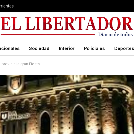
rientes
acionales
Sociedad
Interior
Policiales
Deportes
previa a la gran Fiesta