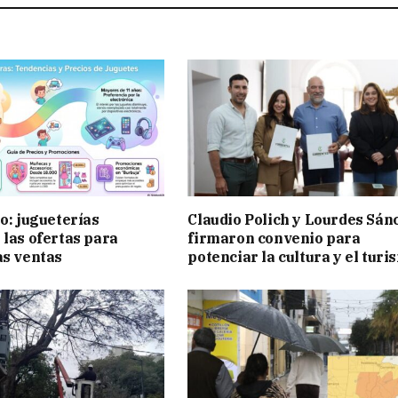
ño: jugueterías
Claudio Polich y Lourdes Sán
 las ofertas para
firmaron convenio para
as ventas
potenciar la cultura y el turi