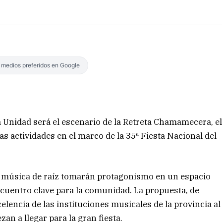
s medios preferidos en Google
La Unidad será el escenario de la Retreta Chamamecera, e
s actividades en el marco de la 35ª Fiesta Nacional del
ra música de raíz tomarán protagonismo en un espacio
cuentro clave para la comunidad. La propuesta, de
celencia de las instituciones musicales de la provincia al
zan a llegar para la gran fiesta.