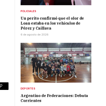
POLICIALES
Un perito confirmó que el olor de
Loan estaba en los vehículos de
Pérez y Caillava
6 de agosto de 2026
DEPORTES
p
Copy
Argentino de Federaciones: Debuta
Link
Corrientes