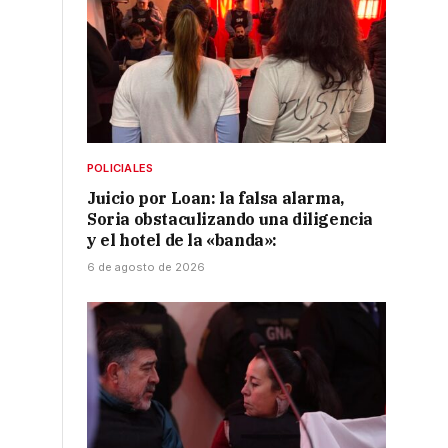
POLICIALES
Juicio por Loan: la falsa alarma,
Soria obstaculizando una diligencia
y el hotel de la «banda»:
6 de agosto de 2026
s