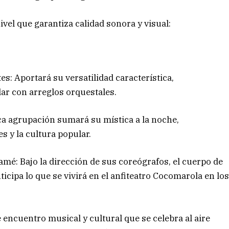
ivel que garantiza calidad sonora y visual:
es: Aportará su versatilidad característica,
ar con arreglos orquestales.
ica agrupación sumará su mística a la noche,
s y la cultura popular.
mamé: Bajo la dirección de sus coreógrafos, el cuerpo de
ticipa lo que se vivirá en el anfiteatro Cocomarola en lo
ncuentro musical y cultural que se celebra al aire