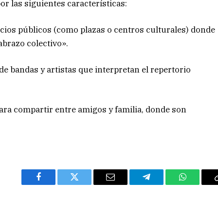
por las siguientes características:
pacios públicos (como plazas o centros culturales) donde
brazo colectivo».
de bandas y artistas que interpretan el repertorio
ara compartir entre amigos y familia, donde son
Facebook
Twitter
Email
Telegram
WhatsAp