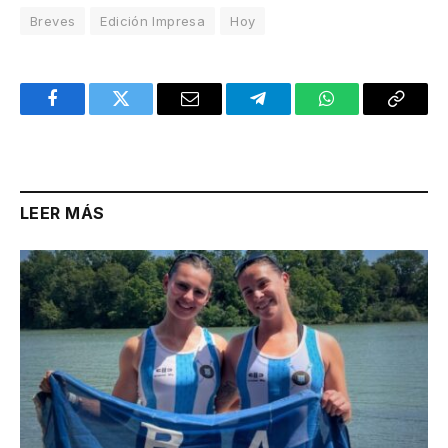
Breves
Edición Impresa
Hoy
Facebook
Twitter
Email
Telegram
WhatsApp
Copy
Link
LEER MÁS