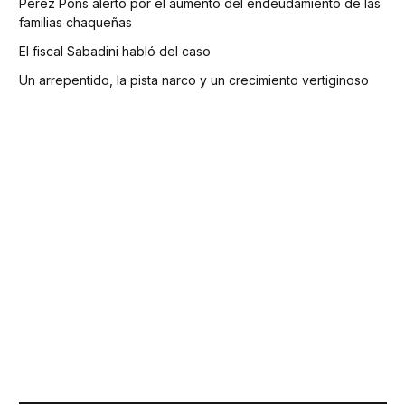
Pérez Pons alertó por el aumento del endeudamiento de las
familias chaqueñas
El fiscal Sabadini habló del caso
Un arrepentido, la pista narco y un crecimiento vertiginoso