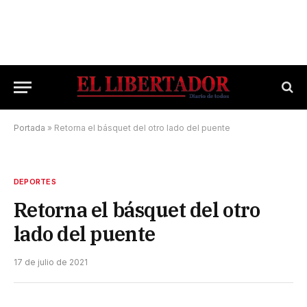
Portada
»
Retorna el básquet del otro lado del puente
DEPORTES
Retorna el básquet del otro
lado del puente
17 de julio de 2021