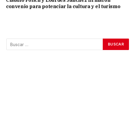
Claudio Polich y Lourdes Sánchez firmaron
convenio para potenciar la cultura y el turismo