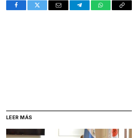
Facebook
Twitter
Email
Telegram
WhatsApp
Copy
Link
LEER MÁS