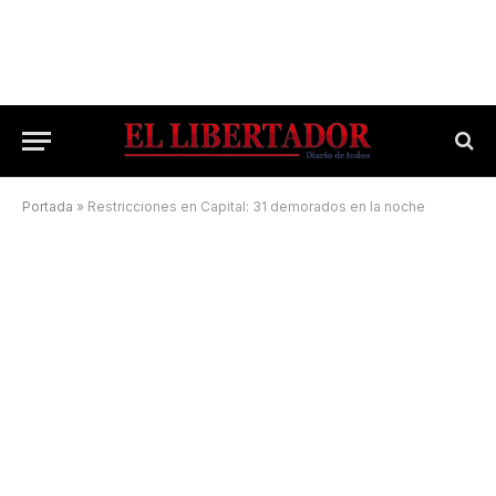
Portada
»
Restricciones en Capital: 31 demorados en la noche