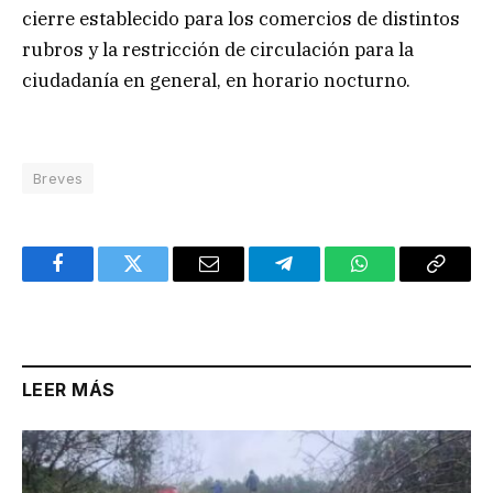
cierre establecido para los comercios de distintos
rubros y la restricción de circulación para la
ciudadanía en general, en horario nocturno.
Breves
Facebook
Twitter
Email
Telegram
WhatsApp
Copy
Link
LEER MÁS