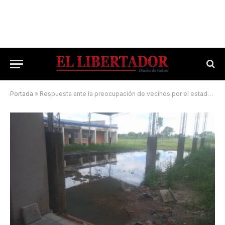
Portada
»
Respuesta ante la preocupación de vecinos por el estado de las escuelas