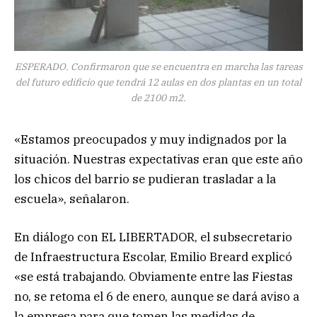
ESPERADO. Confirmaron que se encuentra en marcha las tareas
del futuro edificio que tendrá 12 aulas en dos plantas en un total
de 2100 m2.
«Estamos preocupados y muy indignados por la
situación. Nuestras expectativas eran que este año
los chicos del barrio se pudieran trasladar a la
escuela», señalaron.
En diálogo con EL LIBERTADOR, el subsecretario
de Infraestructura Escolar, Emilio Breard explicó
«se está trabajando. Obviamente entre las Fiestas
no, se retoma el 6 de enero, aunque se dará aviso a
la empresa para que tomen las medidas de