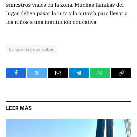
siniestros viales en la zona. Muchas familias del
lugar deben pasar la ruta y la autovía para llevar a
los niños a una institución educativa.
Lo que hay que saber
Facebook
Twitter
Email
Telegram
WhatsApp
Copy
Link
LEER MÁS