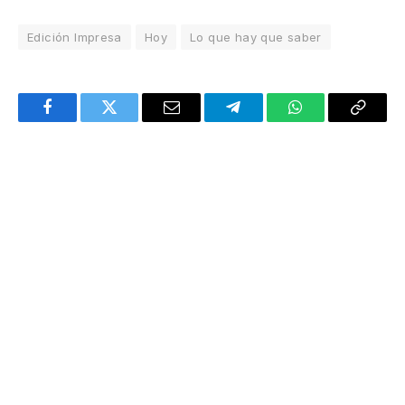
Edición Impresa
Hoy
Lo que hay que saber
Facebook
Twitter
Email
Telegram
WhatsApp
Copy
Link