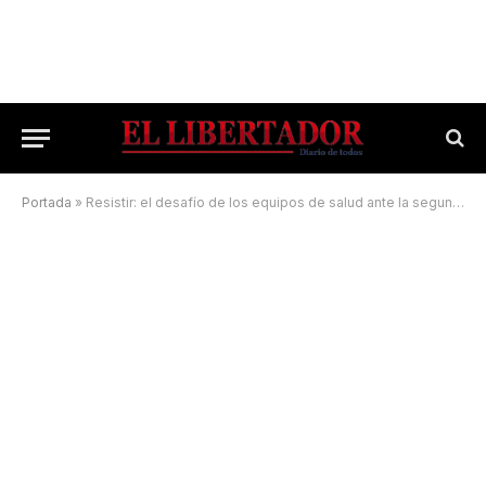
Portada
»
Resistir: el desafío de los equipos de salud ante la segunda ola