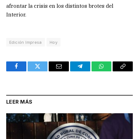
afrontar la crisis en los distintos brotes del
Interior.
Edición Impresa
Hoy
Facebook
Twitter
Email
Telegram
WhatsApp
Copy
Link
LEER MÁS