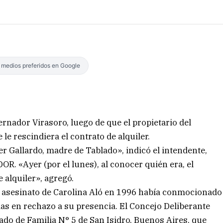
s medios preferidos en Google
ernador Virasoro, luego de que el propietario del
le rescindiera el contrato de alquiler.
r Gallardo, madre de Tablado», indicó el intendente,
. «Ayer (por el lunes), al conocer quién era, el
e alquiler», agregó.
el asesinato de Carolina Aló en 1996 había conmocionado
as en rechazo a su presencia. El Concejo Deliberante
ado de Familia N° 5 de San Isidro, Buenos Aires, que