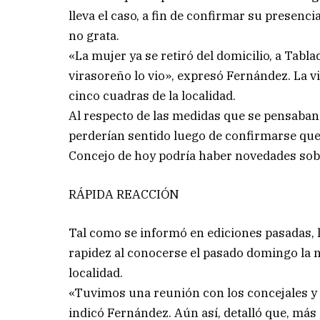
lleva el caso, a fin de confirmar su presenci
no grata.
«La mujer ya se retiró del domicilio, a Tabl
virasoreño lo vio», expresó Fernández. La v
cinco cuadras de la localidad.
Al respecto de las medidas que se pensaba
perderían sentido luego de confirmarse que n
Concejo de hoy podría haber novedades sobr
RÁPIDA REACCIÓN
Tal como se informó en ediciones pasadas, 
rapidez al conocerse el pasado domingo la no
localidad.
«Tuvimos una reunión con los concejales y l
indicó Fernández. Aún así, detalló que, más 