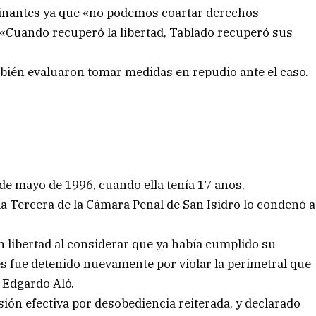
inantes ya que «no podemos coartar derechos
 «Cuando recuperó la libertad, Tablado recuperó sus
mbién evaluaron tomar medidas en repudio ante el caso.
 de mayo de 1996, cuando ella tenía 17 años,
a Tercera de la Cámara Penal de San Isidro lo condenó a
 libertad al considerar que ya había cumplido su
 fue detenido nuevamente por violar la perimetral que
, Edgardo Aló.
sión efectiva por desobediencia reiterada, y declarado