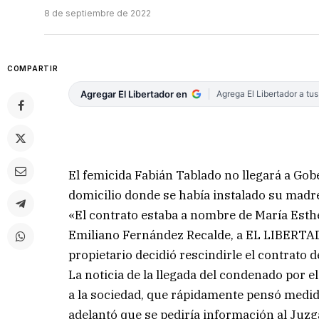
8 de septiembre de 2022
COMPARTIR
Agregar El Libertador en
Agrega El Libertador a tu
El femicida Fabián Tablado no llegará a Gob
domicilio donde se había instalado su madre 
«El contrato estaba a nombre de María Esthe
Emiliano Fernández Recalde, a EL LIBERTADOR
propietario decidió rescindirle el contrato d
La noticia de la llegada del condenado por 
a la sociedad, que rápidamente pensó medid
adelantó que se pediría información al Juzg