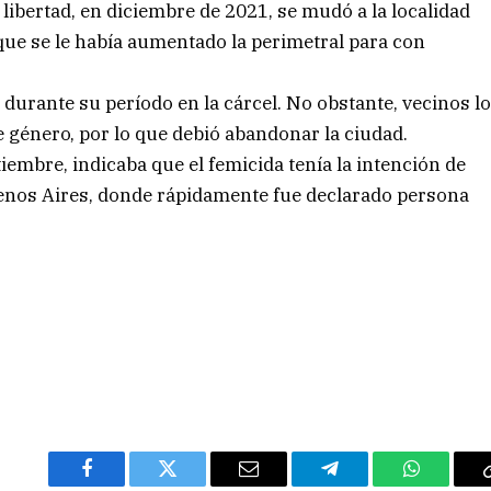
ibertad, en diciembre de 2021, se mudó a la localidad
 que se le había aumentado la perimetral para con
 durante su período en la cárcel. No obstante, vecinos l
 género, por lo que debió abandonar la ciudad.
iembre, indicaba que el femicida tenía la intención de
uenos Aires, donde rápidamente fue declarado persona
Facebook
Twitter
Email
Telegram
WhatsAp