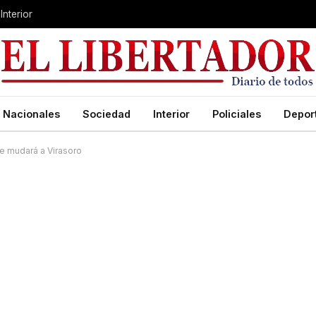
Interior
Nacionales
Sociedad
Interior
Policiales
Depor
se mudará a Virasoro