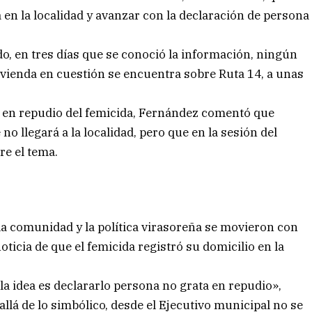
a en la localidad y avanzar con la declaración de persona
ado, en tres días que se conoció la información, ningún
ivienda en cuestión se encuentra sobre Ruta 14, a unas
n en repudio del femicida, Fernández comentó que
o llegará a la localidad, pero que en la sesión del
e el tema.
la comunidad y la política virasoreña se movieron con
ticia de que el femicida registró su domicilio en la
a idea es declararlo persona no grata en repudio»,
allá de lo simbólico, desde el Ejecutivo municipal no se