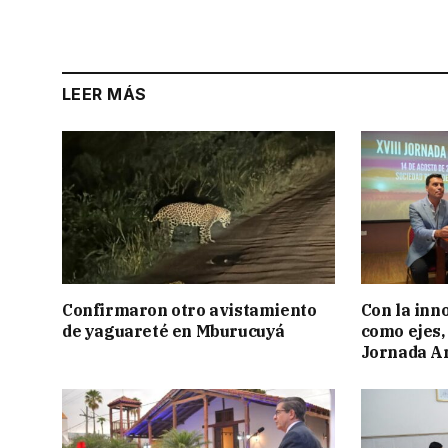
LEER MÁS
Confirmaron otro avistamiento
Con la inn
de yaguareté en Mburucuyá
como ejes, 
Jornada Ar