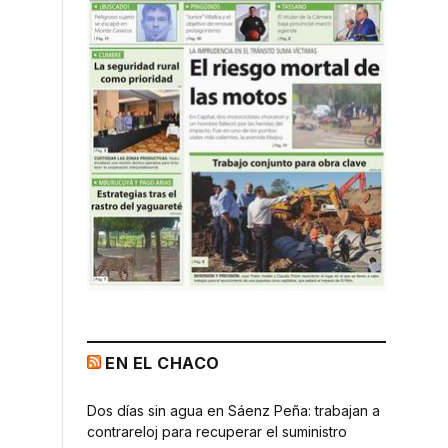
EN EL CHACO
Dos días sin agua en Sáenz Peña: trabajan a
contrareloj para recuperar el suministro