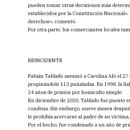
pueden tomar otras decisiones más determ
establecidos por la Constitución Nacional».
derechos», comentó.
Por otra parte, los comerciantes locales ta
REINCIDENTE
Fabián Tablado asesinó a Carolina Aló el 27
propinándole 113 puñaladas. En 1998, la Sal
24 años de prisión por homicidio simple.
En diciembre de 2020, Tablado fue puesto en
condena. Sin embargo, nueve meses después
le prohibía acercarse al padre de su víctima
Por el hecho, fue condenado a un año de pri