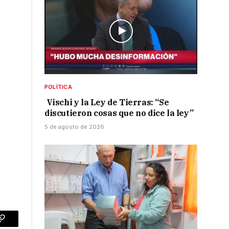
o
POLÍTICA
Vischi y la Ley de Tierras: “Se
discutieron cosas que no dice la ley”
5 de agosto de 2026
p
Copy