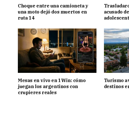
Choque entre una camioneta y
Trasladar
una moto dejó dos muertos en
acusado de
ruta 14
adolescen
Mesas en vivo en 1Win: cómo
Turismo a
juegan los argentinos con
destinos e
crupieres reales