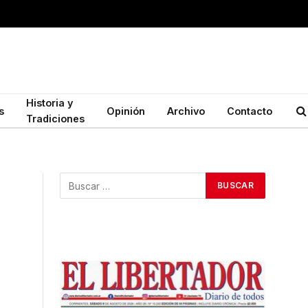
Historia y
s
Opinión
Archivo
Contacto
Tradiciones