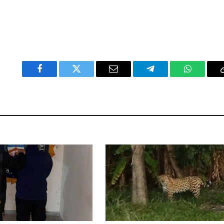
Facebook
Twitter
Email
Telegram
WhatsAp