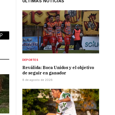
ÚLTIMAS NOTICIAS
p
Copy
Link
DEPORTES
Reválida: Boca Unidos y el objetivo
de seguir en ganador
8 de agosto de 2026