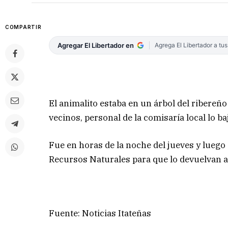
COMPARTIR
Agregar El Libertador en
Agrega El Libertador a tu
El animalito estaba en un árbol del ribereño b
vecinos, personal de la comisaría local lo b
Fue en horas de la noche del jueves y luego 
Recursos Naturales para que lo devuelvan a 
Fuente: Noticias Itateñas