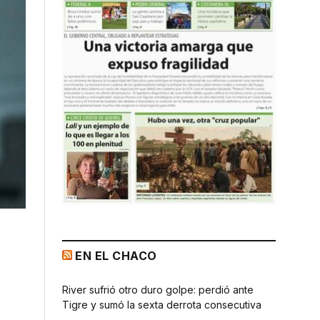
EN EL CHACO
River sufrió otro duro golpe: perdió ante
Tigre y sumó la sexta derrota consecutiva