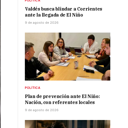
POLÍTICA
Valdés busca blindar a Corrientes
ante la llegada de El Niño
9 de agosto de 2026
POLÍTICA
Plan de prevención ante El Niño:
Nación, con referentes locales
9 de agosto de 2026