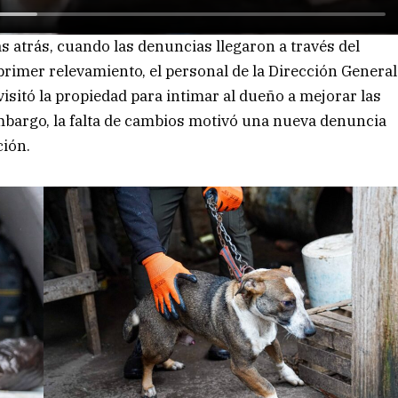
 atrás, cuando las denuncias llegaron a través del
rimer relevamiento, el personal de la Dirección General
sitó la propiedad para intimar al dueño a mejorar las
mbargo, la falta de cambios motivó una nueva denuncia
ción.