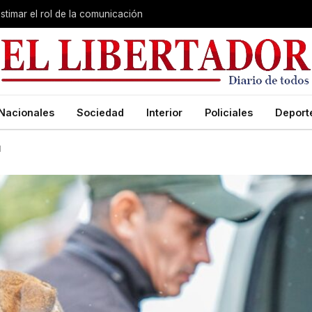
stimar el rol de la comunicación
Nacionales
Sociedad
Interior
Policiales
Deport
l