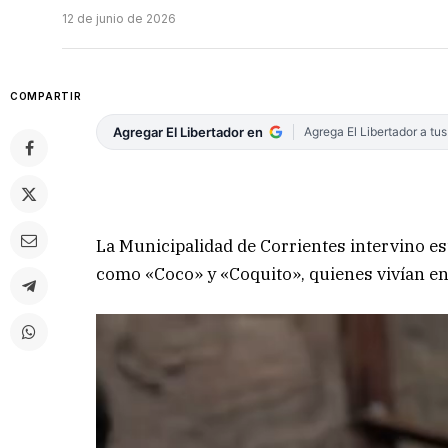
12 de junio de 2026
COMPARTIR
Agregar El Libertador en
Agrega El Libertador a tu
La Municipalidad de Corrientes intervino e
como «Coco» y «Coquito», quienes vivían en