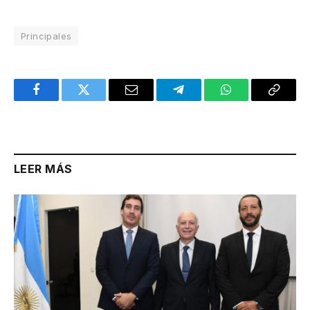
Principales
Facebook
Twitter
Email
Telegram
WhatsApp
Copy
Link
LEER MÁS