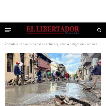
Portada
»
Reparan una calle céntrica que tenía peligro de hundimiento