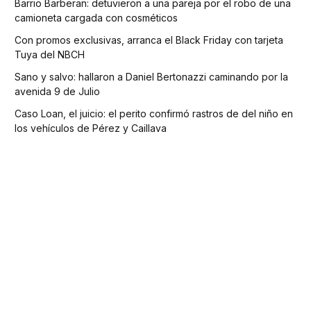
Barrio Barberan: detuvieron a una pareja por el robo de una
camioneta cargada con cosméticos
Con promos exclusivas, arranca el Black Friday con tarjeta
Tuya del NBCH
Sano y salvo: hallaron a Daniel Bertonazzi caminando por la
avenida 9 de Julio
Caso Loan, el juicio: el perito confirmó rastros de del niño en
los vehículos de Pérez y Caillava