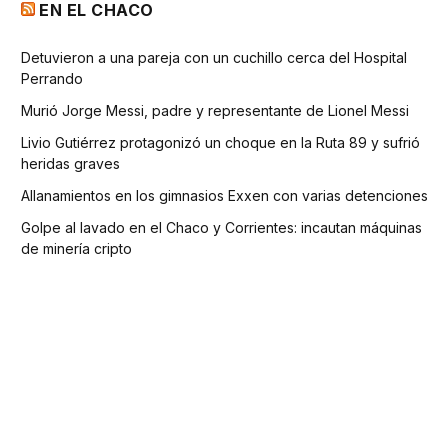
EN EL CHACO
Detuvieron a una pareja con un cuchillo cerca del Hospital
Perrando
Murió Jorge Messi, padre y representante de Lionel Messi
Livio Gutiérrez protagonizó un choque en la Ruta 89 y sufrió
heridas graves
Allanamientos en los gimnasios Exxen con varias detenciones
Golpe al lavado en el Chaco y Corrientes: incautan máquinas
de minería cripto