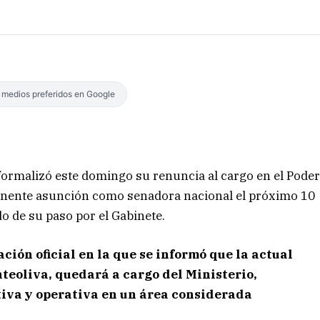
s medios preferidos en Google
, formalizó este domingo su renuncia al cargo en el Pode
minente asunción como senadora nacional el próximo 10
o de su paso por el Gabinete.
ción oficial en la que se informó que la actual
teoliva, quedará a cargo del Ministerio,
iva y operativa en un área considerada