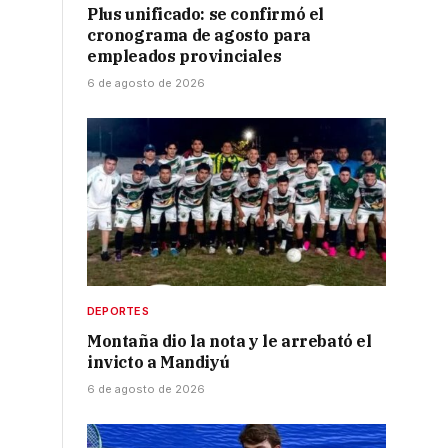
Plus unificado: se confirmó el
cronograma de agosto para
empleados provinciales
6 de agosto de 2026
DEPORTES
Montaña dio la nota y le arrebató el
invicto a Mandiyú
6 de agosto de 2026