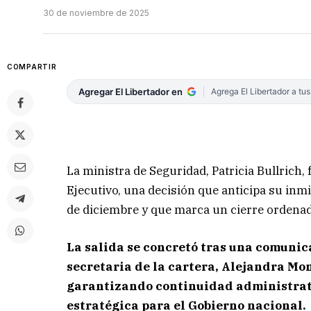
30 de noviembre de 2025
COMPARTIR
Agregar El Libertador en
Agrega El Libertador a tu
La ministra de Seguridad, Patricia Bullrich
Ejecutivo, una decisión que anticipa su in
de diciembre y que marca un cierre ordenad
La salida se concretó tras una comunica
secretaria de la cartera, Alejandra Mon
garantizando continuidad administrat
estratégica para el Gobierno nacional.