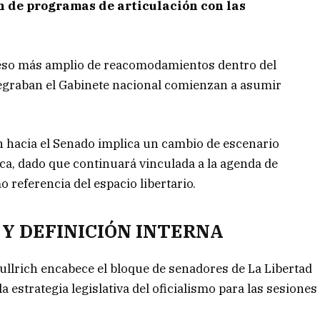
ón de programas de articulación con las
oceso más amplio de reacomodamientos dentro del
ntegraban el Gabinete nacional comienzan a asumir
h hacia el Senado implica un cambio de escenario
lica, dado que continuará vinculada a la agenda de
 referencia del espacio libertario.
 Y DEFINICIÓN INTERNA
Bullrich encabece el bloque de senadores de La Libertad
la estrategia legislativa del oficialismo para las sesiones