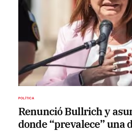
POLÍTICA
Renunció Bullrich y asu
donde “prevalece” una d