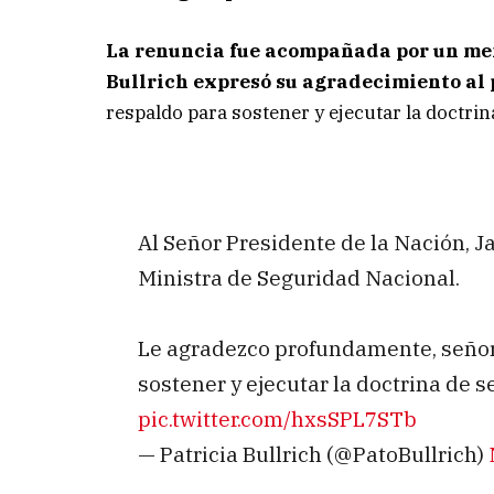
La renuncia fue acompañada por un men
Bullrich expresó su agradecimiento al 
respaldo para sostener y ejecutar la doctrin
Al Señor Presidente de la Nación, Ja
Ministra de Seguridad Nacional.
Le agradezco profundamente, señor 
sostener y ejecutar la doctrina de s
pic.twitter.com/hxsSPL7STb
— Patricia Bullrich (@PatoBullrich)