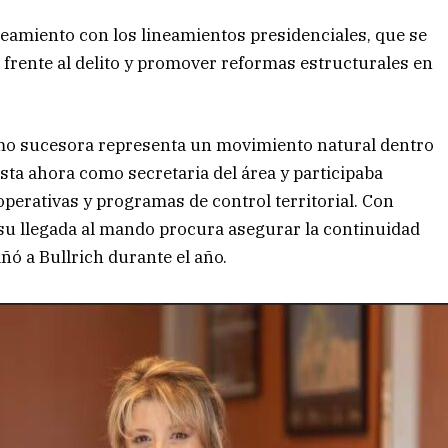
neamiento con los lineamientos presidenciales, que se
o frente al delito y promover reformas estructurales en
mo sucesora representa un movimiento natural dentro
ta ahora como secretaria del área y participaba
 operativas y programas de control territorial. Con
, su llegada al mando procura asegurar la continuidad
ñó a Bullrich durante el año.