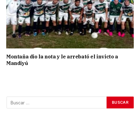
Montaña dio la nota y le arrebató el invicto a
Mandiyú