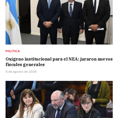
POLÍTICA
Oxígeno institucional para el NEA: juraron nuevos
fiscales generales
6 de agosto de 2026