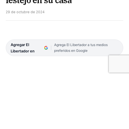
29 de octubre de 2024
Agregar El
Agrega El Libertador a tus medios
preferidos en Google
Libertador en
En su segunda presentación en la Liga Nacional de
Básquetbol San Martín de Corrientes le ganó 65-54
a Unión de Santa Fe en el Fortín Rojinegro y