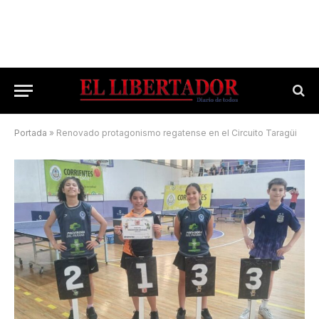
Portada
»
Renovado protagonismo regatense en el Circuito Taragüi