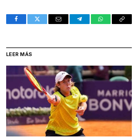
Facebook
Twitter
Email
Telegram
WhatsApp
Copy
Link
LEER MÁS