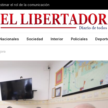
stimar el rol de la comunicación
Nacionales
Sociedad
Interior
Policiales
Deport
jora