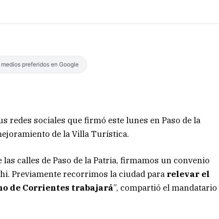
s medios preferidos en Google
s redes sociales que firmó este lunes en Paso de la
ejoramiento de la Villa Turística.
de las calles de Paso de la Patria, firmamos un convenio
hi. Previamente recorrimos la ciudad para
relevar el
no de Corrientes trabajará
”, compartió el mandatario