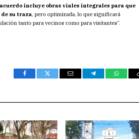
 acuerdo incluye obras viales integrales para que
 de su traza
, pero optimizada, lo que significará
ulación tanto para vecinos como para visitantes”.
Facebook
Twitter
Email
Telegram
WhatsAp