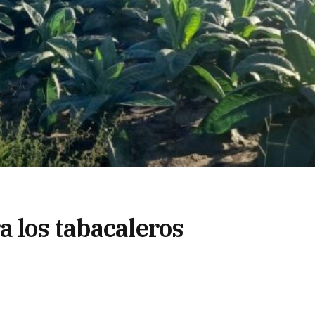
a los tabacaleros