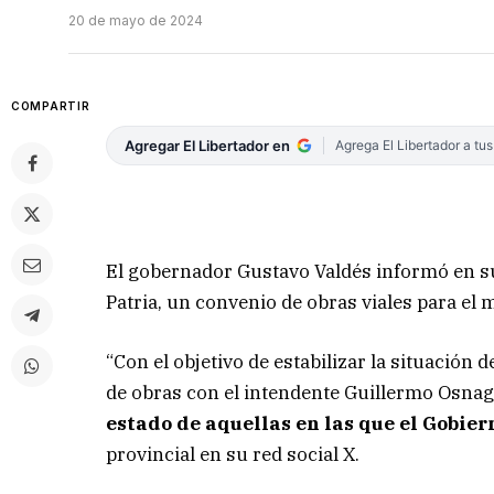
20 de mayo de 2024
COMPARTIR
Agregar El Libertador en
Agrega El Libertador a tu
El gobernador Gustavo Valdés informó en su
Patria, un convenio de obras viales para el m
“Con el objetivo de estabilizar la situación 
de obras con el intendente Guillermo Osnag
estado de aquellas en las que el Gobier
provincial en su red social X.