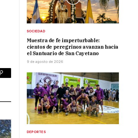
SOCIEDAD
Muestra de fe imperturbable:
cientos de peregrinos avanzan hacia
el Santuario de San Cayetano
9 de agosto de 2026
p
Copy
Link
DEPORTES