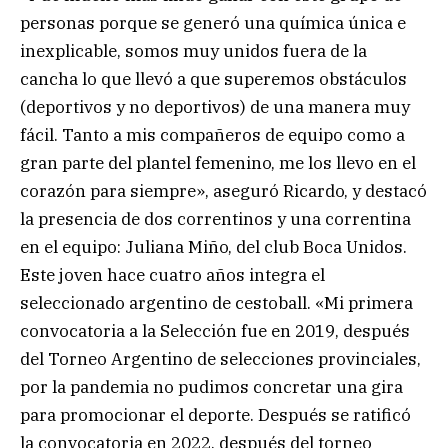
personas porque se generó una química única e
inexplicable, somos muy unidos fuera de la
cancha lo que llevó a que superemos obstáculos
(deportivos y no deportivos) de una manera muy
fácil. Tanto a mis compañeros de equipo como a
gran parte del plantel femenino, me los llevo en el
corazón para siempre», aseguró Ricardo, y destacó
la presencia de dos correntinos y una correntina
en el equipo: Juliana Miño, del club Boca Unidos.
Este joven hace cuatro años integra el
seleccionado argentino de cestoball. «Mi primera
convocatoria a la Selección fue en 2019, después
del Torneo Argentino de selecciones provinciales,
por la pandemia no pudimos concretar una gira
para promocionar el deporte. Después se ratificó
la convocatoria en 2022, después del torneo