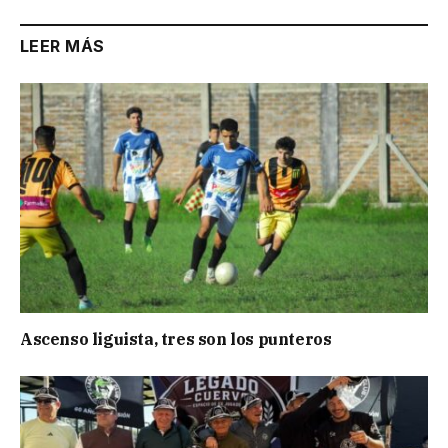
LEER MÁS
Ascenso liguista, tres son los punteros