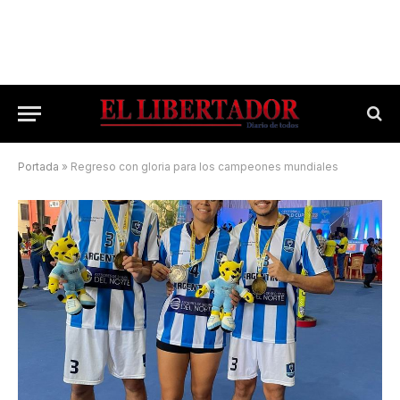
Portada
»
Regreso con gloria para los campeones mundiales