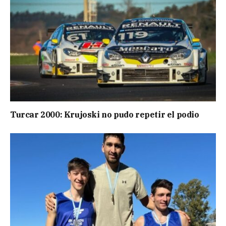
Turcar 2000: Krujoski no pudo repetir el podio