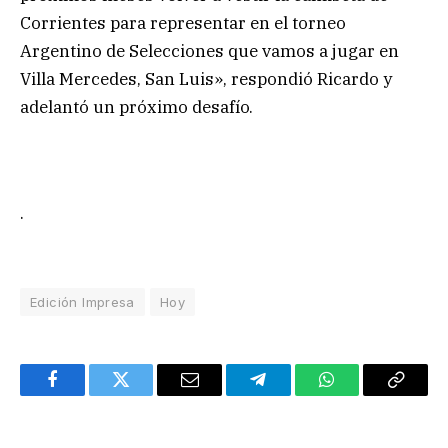
Corrientes para representar en el torneo
Argentino de Selecciones que vamos a jugar en
Villa Mercedes, San Luis», respondió Ricardo y
adelantó un próximo desafío.
.
Edición Impresa
Hoy
Facebook
Twitter
Email
Telegram
WhatsApp
Copy
Link