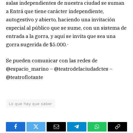
salas independientes de nuestra ciudad se suman
a Entrá que tiene carácter independiente,
autogestivo y abierto, haciendo una invitación
especial al público que se sume, con un sistema de
entrada a la gorra, y aquí se invita que sea una
gorra sugerida de $5.000.-
Se pueden comunicar con las redes de
@espacio_marino – @teatrodelaciudadctes –
@teatroflotante
Lo que hay que saber
Facebook
Twitter
Email
Telegram
WhatsApp
Copy