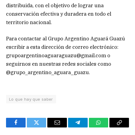
distribuida, con el objetivo de lograr una
conservación efectiva y duradera en todo el
territorio nacional.
Para contactar al Grupo Argentino Aguará Guazú
escribir a esta dirección de correo electrónico:
grupoargentinoaguaraguazu@gmail.com
o
seguirnos en nuestras redes sociales como
@grupo_argentino_aguara_guazu.
Lo que hay que saber
Facebook
Twitter
Email
Telegram
WhatsApp
Copy