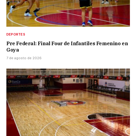
DEPORTES
Pre Federal: Final Four de Infantiles Femenino en
Goya
7 de agosto de 2026