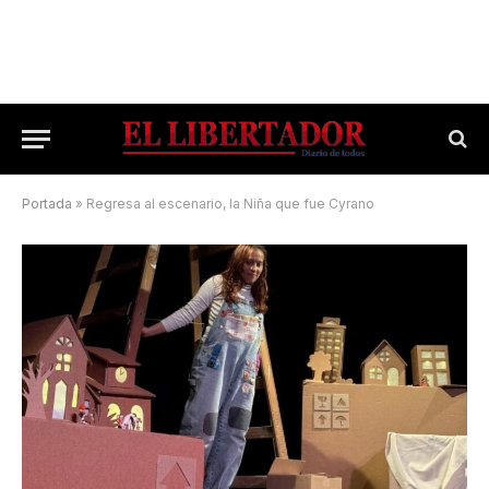
Portada
»
Regresa al escenario, la Niña que fue Cyrano