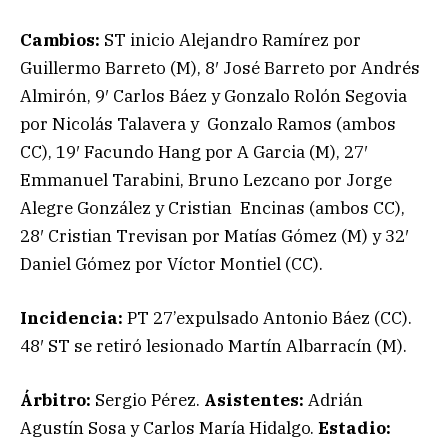
Cambios:
ST inicio Alejandro Ramírez por
Guillermo Barreto (M), 8′ José Barreto por Andrés
Almirón, 9′ Carlos Báez y Gonzalo Rolón Segovia
por Nicolás Talavera y Gonzalo Ramos (ambos
CC), 19′ Facundo Hang por A Garcia (M), 27′
Emmanuel Tarabini, Bruno Lezcano por Jorge
Alegre González y Cristian Encinas (ambos CC),
28′ Cristian Trevisan por Matías Gómez (M) y 32′
Daniel Gómez por Víctor Montiel (CC).
Incidencia:
PT 27’expulsado Antonio Báez (CC).
48′ ST se retiró lesionado Martín Albarracín (M).
Árbitro:
Sergio Pérez.
Asistentes:
Adrián
Agustín Sosa y Carlos María Hidalgo.
Estadio: