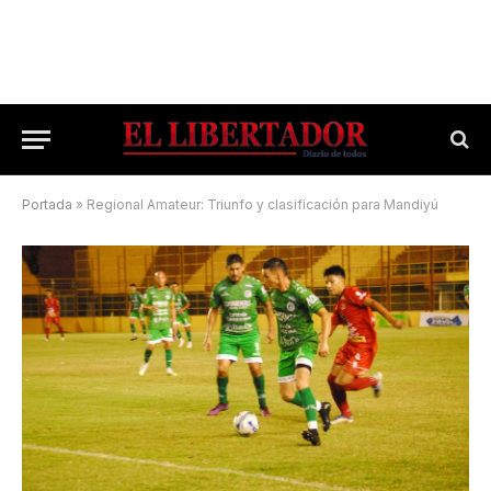
Portada
»
Regional Amateur: Triunfo y clasificación para Mandiyú