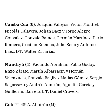
Cambá Cuá (0):
Joaquín Vallejos; Victor Montiel,
Nicolás Talavera, Johan Baez y Jorge Alegre
González; Gonzalo Ramos, Germán Martínez, Dario
Romero, Cristian Encinas; Julio Sena y Antonio
Baez. D.T: Walter Zacarias.
Mandiyú (1):
Facundo Abraham; Fabio Godoy,
Enzo Zárate, Martín Albarracín y Hernán
Valenzuela, Gonzalo Baglivo, Matías Gómez, Sergio
Sagarzazu y Andrés Almirón; Agustín García y
Guillermo Barreto. D.T: Daniel Cravero.
Gol:
PT 43′ A. Almirón (M).