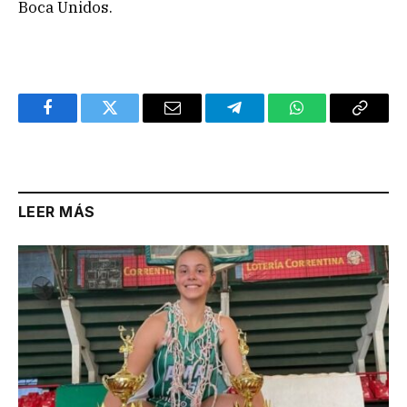
Boca Unidos.
Facebook
Twitter
Email
Telegram
WhatsApp
Copy
Link
LEER MÁS