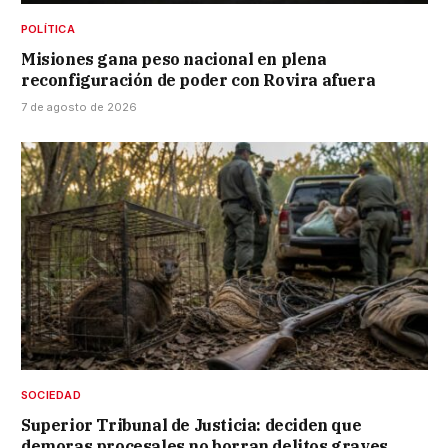
POLÍTICA
Misiones gana peso nacional en plena
reconfiguración de poder con Rovira afuera
7 de agosto de 2026
SOCIEDAD
Superior Tribunal de Justicia: deciden que
demoras procesales no borran delitos graves