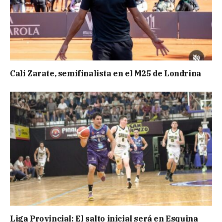
Cali Zarate, semifinalista en el M25 de Londrina
Liga Provincial: El salto inicial será en Esquina