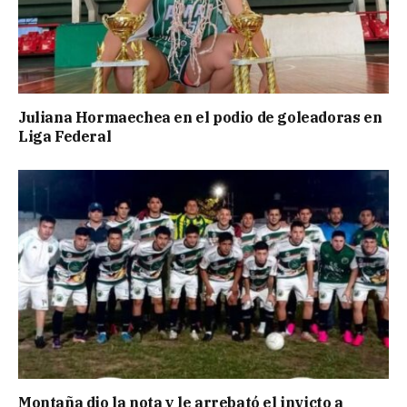
Juliana Hormaechea en el podio de goleadoras en
Liga Federal
Montaña dio la nota y le arrebató el invicto a