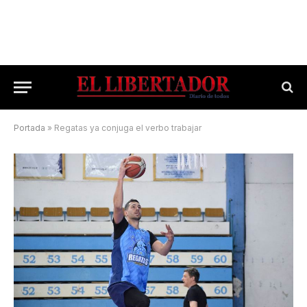
Portada
»
Regatas ya conjuga el verbo trabajar