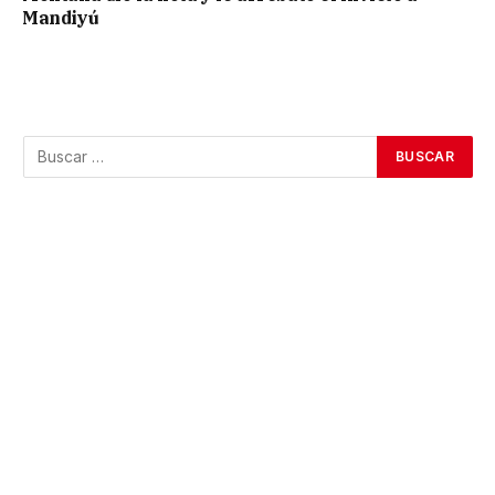
Mandiyú