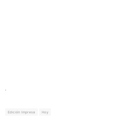
.
Edición Impresa
Hoy