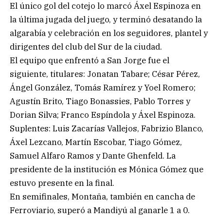
El único gol del cotejo lo marcó Áxel Espinoza en
la última jugada del juego, y terminó desatando la
algarabía y celebración en los seguidores, plantel y
dirigentes del club del Sur de la ciudad.
El equipo que enfrentó a San Jorge fue el
siguiente, titulares: Jonatan Tabare; César Pérez,
Ángel González, Tomás Ramírez y Yoel Romero;
Agustín Brito, Tiago Bonassies, Pablo Torres y
Dorian Silva; Franco Espíndola y Áxel Espinoza.
Suplentes: Luis Zacarías Vallejos, Fabrizio Blanco,
Áxel Lezcano, Martín Escobar, Tiago Gómez,
Samuel Alfaro Ramos y Dante Ghenfeld. La
presidente de la institución es Mónica Gómez que
estuvo presente en la final.
En semifinales, Montaña, también en cancha de
Ferroviario, superó a Mandiyú al ganarle 1 a 0.