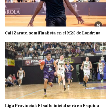
Cali Zarate, semifinalista en el M25 de Londrina
Liga Provincial: El salto inicial será en Esquina