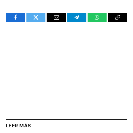
Facebook
Twitter
Email
Telegram
WhatsApp
Copy
Link
LEER MÁS