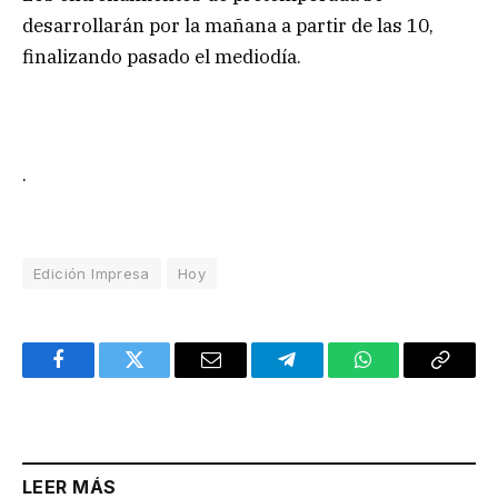
desarrollarán por la mañana a partir de las 10,
finalizando pasado el mediodía.
.
Edición Impresa
Hoy
Facebook
Twitter
Email
Telegram
WhatsApp
Copy
Link
LEER MÁS