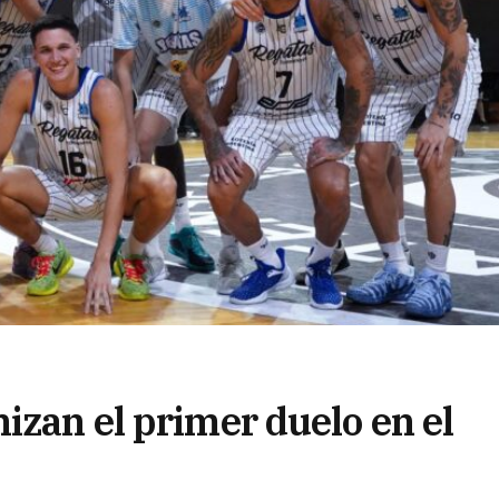
izan el primer duelo en el