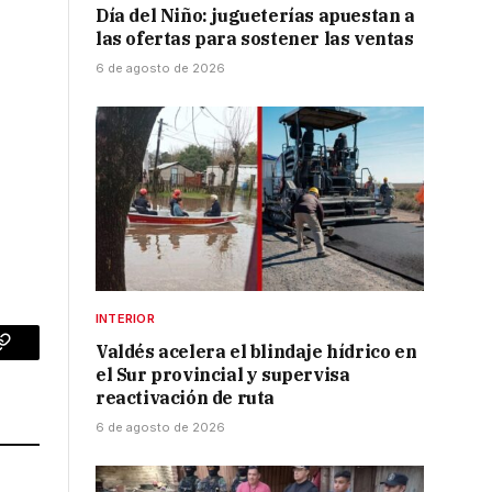
Día del Niño: jugueterías apuestan a
las ofertas para sostener las ventas
6 de agosto de 2026
INTERIOR
Valdés acelera el blindaje hídrico en
p
Copy
el Sur provincial y supervisa
Link
reactivación de ruta
6 de agosto de 2026