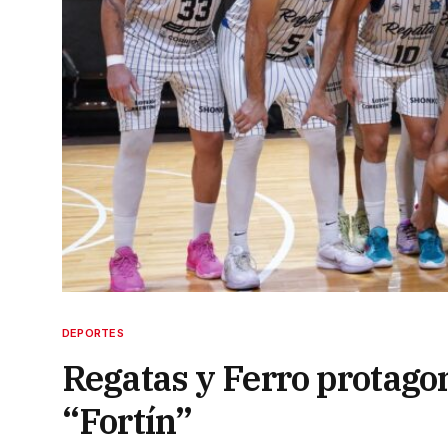
DEPORTES
Regatas y Ferro protagon
“Fortín”