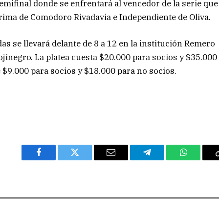
emifinal donde se enfrentará al vencedor de la serie que
rima de Comodoro Rivadavia e Independiente de Oliva.
das se llevará delante de 8 a 12 en la institución Remero
Rojinegro. La platea cuesta $20.000 para socios y $35.000
e $9.000 para socios y $18.000 para no socios.
Facebook
Twitter
Email
Telegram
WhatsAp