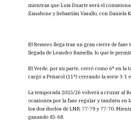
mientras que Luis Duarte será el comisionad
Zanabone y Sebastián Vasallo, con Daniela
El Remero llega tras un gran cierre de fase 
llegada de Leandro Ramella, lo que le permiti
El Verde, por su parte, cerró como 6° en la t
cargó a Peñarol (11°) cerrando la serie 3-1 e
La temporada 2025/26 volverá a cruzar al R
ocasiones por la fase regular y también en 
los dos duelos de LNB, 77-79 y 77-70. Mient
ganando 85-68.