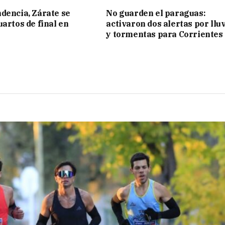
dencia, Zárate se
No guarden el paraguas:
uartos de final en
activaron dos alertas por llu
y tormentas para Corrientes