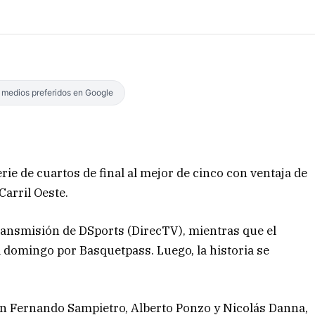
s medios preferidos en Google
ie de cuartos de final al mejor de cinco con ventaja de
Carril Oeste.
transmisión de DSports (DirecTV), mientras que el
 domingo por Basquetpass. Luego, la historia se
n Fernando Sampietro, Alberto Ponzo y Nicolás Danna,