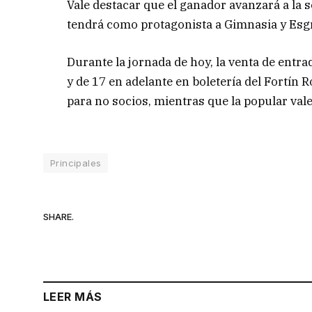
Vale destacar que el ganador avanzará a la s
tendrá como protagonista a Gimnasia y Esg
Durante la jornada de hoy, la venta de entra
y de 17 en adelante en boletería del Fortín 
para no socios, mientras que la popular val
Principales
SHARE.
LEER MÁS