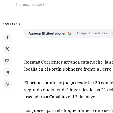
8 de mayo de 2026
COMPARTIR
Agregar El Libertador en
Agrega El Libertador a tu
Regatas Corrientes arranca esta noche la ser
localía en el Fortín Rojinegro frente a Ferro 
El primer punto se juega desde las 20 con 
segundo duelo tendrá lugar desde las 21 del
trasladará a Caballito el 13 de mayo.
Los jueces para el choque número uno será