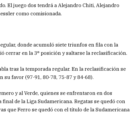
o. El juego dos tendrá a Alejandro Chiti, Alejandro
 Kessler como comisionada.
regular, donde acumuló siete triunfos en fila con la
ó cerrar en la 3° posición y saltarse la reclasificación.
abla tras la temporada regular. En la reclasificación se
n su favor (97-91, 80-78, 75-87 y 84-68).
emero y al Verde, quienes se enfrentaron en dos
la final de la Liga Sudamericana. Regatas se quedó con
ras que Ferro se quedó con el título de la Sudamericana