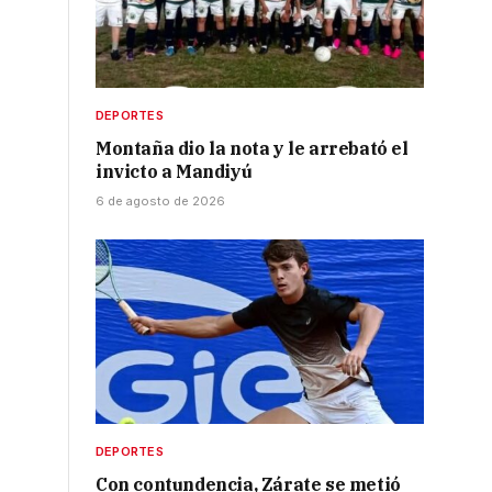
,
DEPORTES
Montaña dio la nota y le arrebató el
invicto a Mandiyú
6 de agosto de 2026
DEPORTES
Con contundencia, Zárate se metió