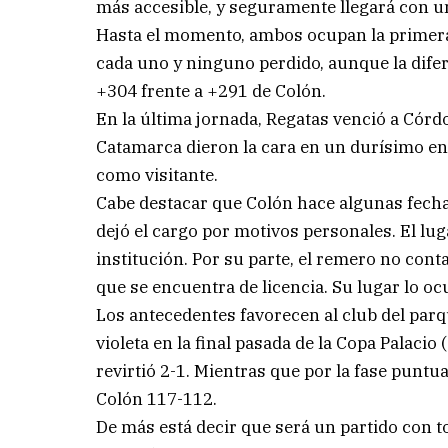
más accesible, y seguramente llegará con un
Hasta el momento, ambos ocupan la primer
cada uno y ninguno perdido, aunque la dife
+304 frente a +291 de Colón.
En la última jornada, Regatas venció a Córd
Catamarca dieron la cara en un durísimo e
como visitante.
Cabe destacar que Colón hace algunas fecha
dejó el cargo por motivos personales. El lug
institución. Por su parte, el remero no cont
que se encuentra de licencia. Su lugar lo o
Los antecedentes favorecen al club del parq
violeta en la final pasada de la Copa Palacio
revirtió 2-1. Mientras que por la fase punt
Colón 117-112.
De más está decir que será un partido con 