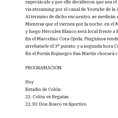
espectáculo y por ello decidieron que sea e
vía streaming por el canal de Youtube de la 
Al término de dicho encuentro, se medirán e
Mientras que el viernes por la noche, en el M
y luego Hércules Blanco será local frente a 
En el Marcelino Cora Ojeda, Pingüinos tend
arrebatarle el 3° puesto, y a segunda hora 
En el Fortín Rojinegro San Martín chocará c
PROGRAMACIÓN
Hoy
Estadio de Colón:
21: Colón vs Regatas.
22.30: Don Bosco vs Sportivo.