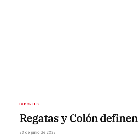
DEPORTES
Regatas y Colón definen
23 de junio de 2022