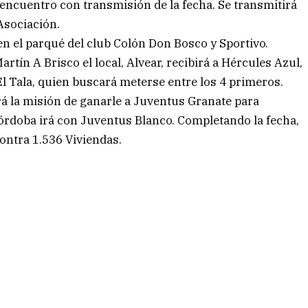
l encuentro con transmisión de la fecha. Se transmitirá
Asociación.
n el parqué del club Colón Don Bosco y Sportivo.
artín A Brisco el local, Alvear, recibirá a Hércules Azul,
El Tala, quien buscará meterse entre los 4 primeros.
rá la misión de ganarle a Juventus Granate para
Córdoba irá con Juventus Blanco. Completando la fecha,
ontra 1.536 Viviendas.