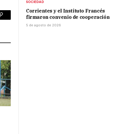
SOCIEDAD
Corrientes y el Instituto Francés
firmaron convenio de cooperación
p
Copy
5 de agosto de 2026
Link