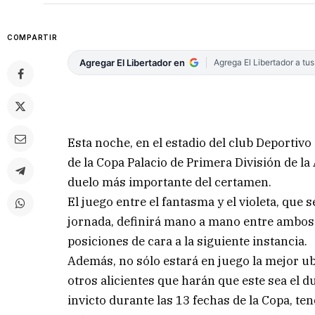
COMPARTIR
Agregar El Libertador en
Agrega El Libertador a tu
Esta noche, en el estadio del club Deportivo 
de la Copa Palacio de Primera División de la
duelo más importante del certamen.
El juego entre el fantasma y el violeta, que
jornada, definirá mano a mano entre ambos q
posiciones de cara a la siguiente instancia.
Además, no sólo estará en juego la mejor u
otros alicientes que harán que este sea el
invicto durante las 13 fechas de la Copa, te