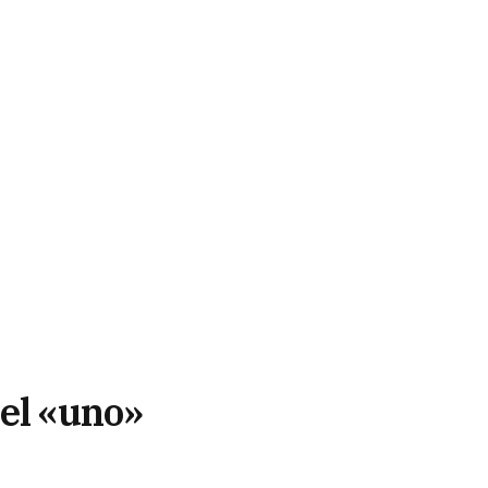
 el «uno»