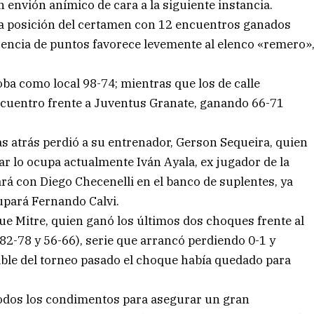
 envión anímico de cara a la siguiente instancia.
a posición del certamen con 12 encuentros ganados
rencia de puntos favorece levemente al elenco «remero»
oba como local 98-74; mientras que los de calle
ncuentro frente a Juventus Granate, ganando 66-71
s atrás perdió a su entrenador, Gerson Sequeira, quien
ar lo ocupa actualmente Iván Ayala, ex jugador de la
ará con Diego Checenelli en el banco de suplentes, ya
cupará Fernando Calvi.
ue Mitre, quien ganó los últimos dos choques frente al
 (82-78 y 56-66), serie que arrancó perdiendo 0-1 y
uable del torneo pasado el choque había quedado para
todos los condimentos para asegurar un gran