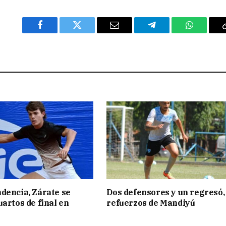
Facebook
Twitter
Email
Telegram
WhatsAp
dencia, Zárate se
Dos defensores y un regresó,
uartos de final en
refuerzos de Mandiyú