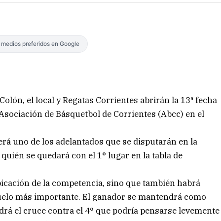
s medios preferidos en Google
Colón, el local y Regatas Corrientes abrirán la 13ª fecha
 Asociación de Básquetbol de Corrientes (Abcc) en el
 será uno de los adelantados que se disputarán en la
uién se quedará con el 1° lugar en la tabla de
bicación de la competencia, sino que también habrá
 duelo más importante. El ganador se mantendrá como
ndrá el cruce contra el 4° que podría pensarse levemente