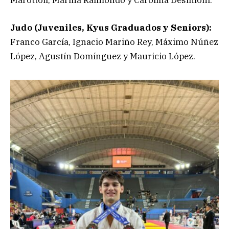
Maróttoli, Marina Raimondo y Carolina Desimoni.
Judo (Juveniles, Kyus Graduados y Seniors):
Franco García, Ignacio Mariño Rey, Máximo Núñez
López, Agustín Domínguez y Mauricio López.