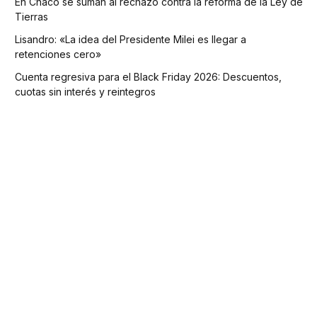
En Chaco se suman al rechazo contra la reforma de la Ley de
Tierras
Lisandro: «La idea del Presidente Milei es llegar a
retenciones cero»
Cuenta regresiva para el Black Friday 2026: Descuentos,
cuotas sin interés y reintegros