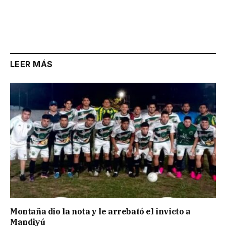
LEER MÁS
Montaña dio la nota y le arrebató el invicto a
Mandiyú