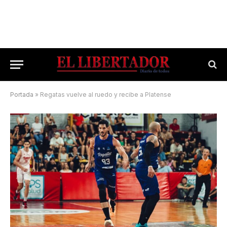
Portada
»
Regatas vuelve al ruedo y recibe a Platense