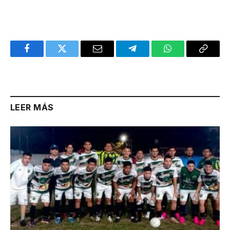
Facebook
Twitter
Email
Telegram
WhatsApp
Copy
Link
LEER MÁS