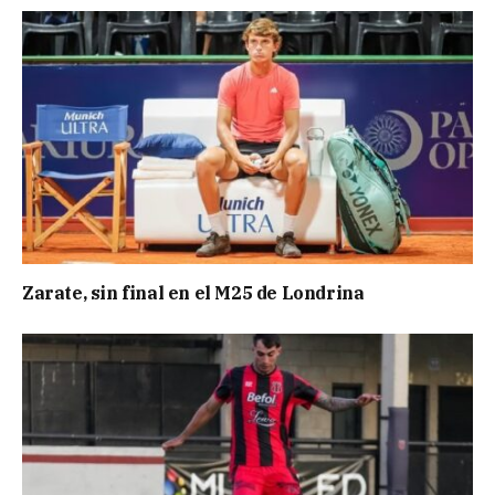
Zarate, sin final en el M25 de Londrina