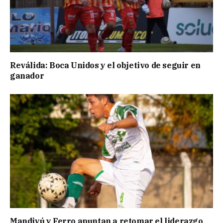
Reválida: Boca Unidos y el objetivo de seguir en
ganador
Mandiyú y Ferro apuntan a retomar el liderazgo