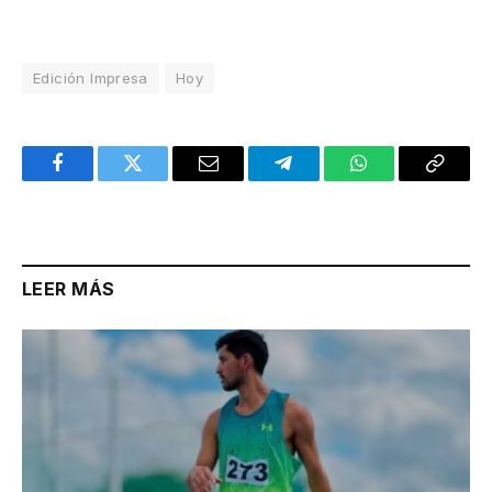
Edición Impresa
Hoy
Facebook
Twitter
Email
Telegram
WhatsApp
Copy
Link
LEER MÁS