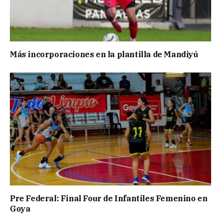
Más incorporaciones en la plantilla de Mandiyú
Pre Federal: Final Four de Infantiles Femenino en
Goya