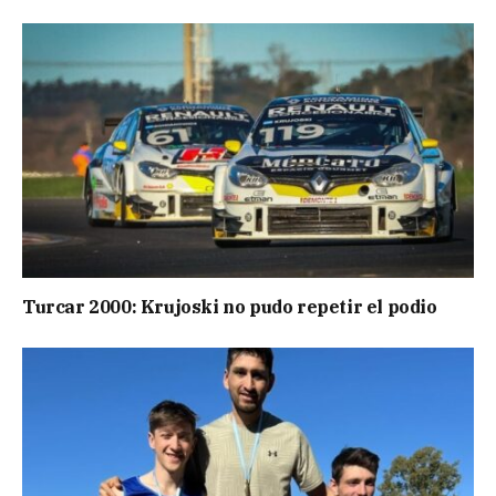
Turcar 2000: Krujoski no pudo repetir el podio