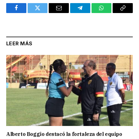
Facebook
Twitter
Email
Telegram
WhatsApp
Copy
Link
LEER MÁS
Alberto Boggio destacó la fortaleza del equipo