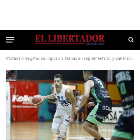
Portada
»
Regatas se impuso a Atenas en suplementario, y San Martín visita esta noche a Peñarol