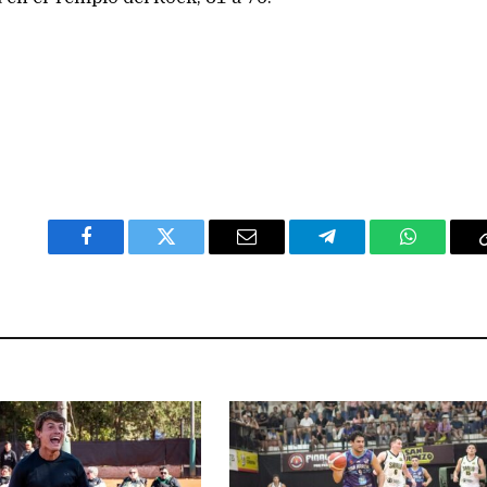
Facebook
Twitter
Email
Telegram
WhatsAp