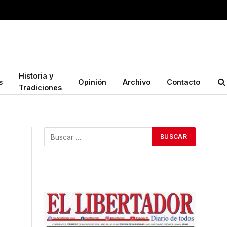
Historia y
s
Opinión
Archivo
Contacto
Tradiciones