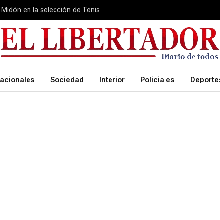
Midón en la selección de Tenis
acionales
Sociedad
Interior
Policiales
Deporte