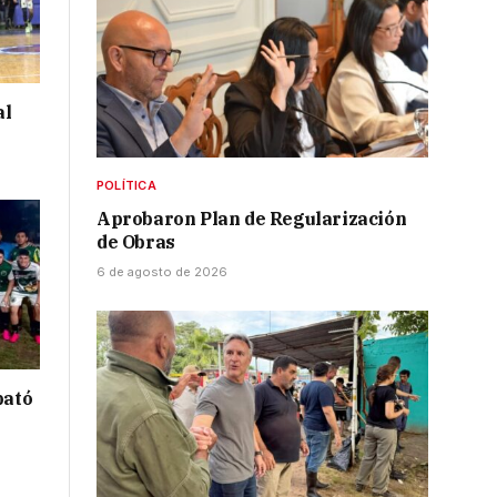
al
POLÍTICA
Aprobaron Plan de Regularización
de Obras
6 de agosto de 2026
bató