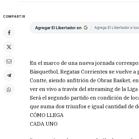
COMPARTIR
Agregar El Libertador en
Agrega El Libertador a tu
En el marco de una nueva jornada correspond
Básquetbol, Regatas Corrientes se vuelve a 
Contte, siendo anfitrión de Obras Basket, en
ver en vivo a través del streaming de la Lig
Será el segundo partido en condición de loca
que suma dos triunfos e igual cantidad de 
CÓMO LLEGA
CADA UNO