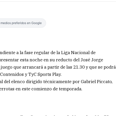
s medios preferidos en Google
iente a la fase regular de la Liga Nacional de
presentar esta noche en su reducto del José Jorge
 juego que arrancará a partir de las 21.30 y que se podrá
a Contenidos y TyC Sports Play.
l del elenco dirigido técnicamente por Gabriel Piccato,
derrotas en este comienzo de temporada.