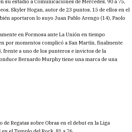
en su estadio a Comunicaciones de Mercedes, 90 a 75,
os, Skyler Hogan, autor de 23 puntos, 15 de ellos en el
bién aportaron lo suyo Juan Pablo Arengo (14), Paolo
adamente en Formosa ante La Unión en tiempo
bien por momentos complicó a San Martín, finalmente
, frente a uno de los punteros e invictos de la
 conduce Bernardo Murphy tiene una marca de una
o de Regatas sobre Obras en el debut en la Liga
en el Templo del Rock, 81 a 76.