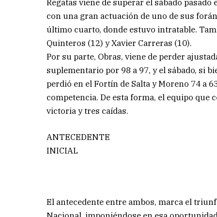
Regatas viene de superar el sábado pasado 
con una gran actuación de uno de sus foráne
último cuarto, donde estuvo intratable. Tam
Quinteros (12) y Xavier Carreras (10).
Por su parte, Obras, viene de perder ajust
suplementario por 98 a 97, y el sábado, si 
perdió en el Fortín de Salta y Moreno 74 a 63
competencia. De esta forma, el equipo que
victoria y tres caídas.
ANTECEDENTE
INICIAL
El antecedente entre ambos, marca el triunf
Nacional, imponiéndose en esa oportunidad 