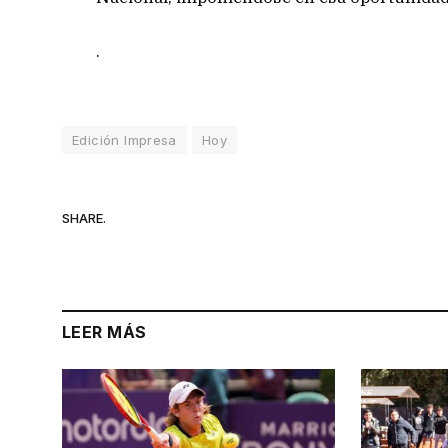
.
Edición Impresa
Hoy
SHARE.
LEER MÁS