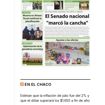
EN EL CHACO
Estiman que la inflación de julio fue del 2% y
que el dólar superará los $1.650 a fin de año