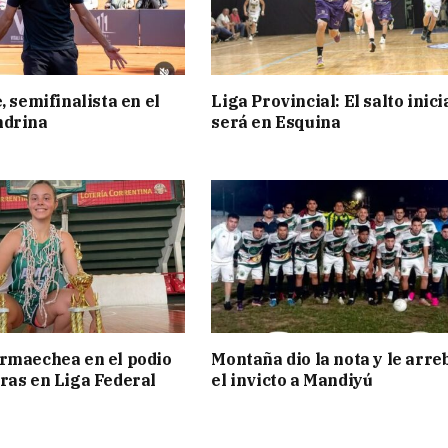
, semifinalista en el
Liga Provincial: El salto inici
ndrina
será en Esquina
rmaechea en el podio
Montaña dio la nota y le arre
ras en Liga Federal
el invicto a Mandiyú