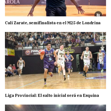
Cali Zarate, semifinalista en el M25 de Londrina
Liga Provincial: El salto inicial será en Esquina