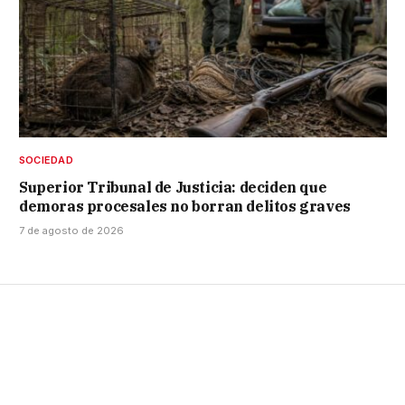
SOCIEDAD
Superior Tribunal de Justicia: deciden que
demoras procesales no borran delitos graves
7 de agosto de 2026