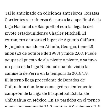
Tal lo anticipado en ediciones anteriores, Regatas
Corrientes se refuerza de cara a la etapa final de la
Liga Nacional de Básquetbol con la llegada del
pivote estadounidense Charles Mitchell. El
extranjero ocupará el lugar de Agustín Cáffaro.
El jugador nacido en Atlanta, Georgia, tiene 28
años (23 de octubre de 1993) y mide 2,03. Puede
ocupar el puesto de ala-pivote o pivote, y ya tuvo
un paso en la Liga Nacional cuando vistió la
camiseta de Ferro en la temporada 2018/19.
El interno llega procedente de Dorados de
Chihuahua donde se consagró recientemente
campeón de la Liga de Básquetbol Estatal de
Chihuahua en México. En 19 partidos en el torneo
mexicano promedió 11,2 puntos, 6,9 rebotes y 1,8