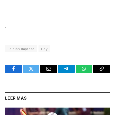
.
Edición Impresa
Hoy
Facebook
Twitter
Email
Telegram
WhatsApp
Copy
Link
LEER MÁS