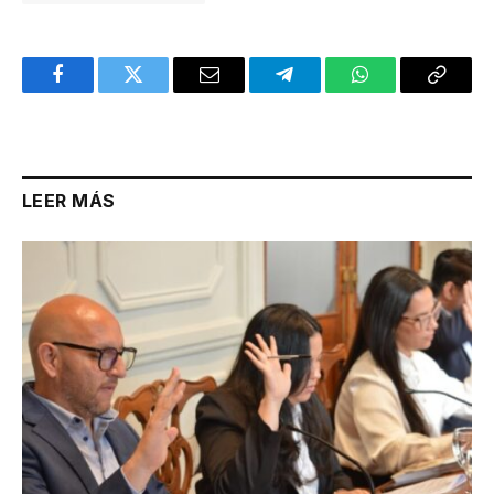
Facebook
Twitter
Email
Telegram
WhatsApp
Copy
Link
LEER MÁS