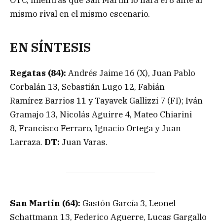
OTC, mientras que San Martín lo hará el 8 ante al
mismo rival en el mismo escenario.
EN SÍNTESIS
Regatas (84):
Andrés Jaime 16 (X), Juan Pablo
Corbalán 13, Sebastián Lugo 12, Fabián
Ramírez Barrios 11 y Tayavek Gallizzi 7 (FI); Iván
Gramajo 13, Nicolás Aguirre 4, Mateo Chiarini
8, Francisco Ferraro, Ignacio Ortega y Juan
Larraza.
DT:
Juan Varas.
San Martín (64):
Gastón García 3, Leonel
Schattmann 13, Federico Aguerre, Lucas Gargallo