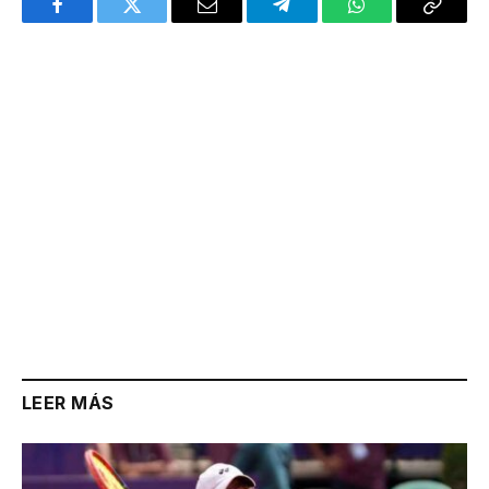
Facebook
Twitter
Email
Telegram
WhatsApp
Copy
Link
LEER MÁS