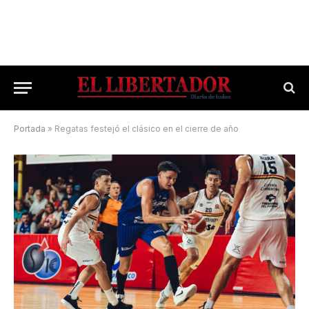
Portada
»
Regatas festejó el clásico en el cierre de año