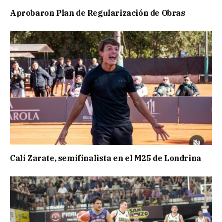
Aprobaron Plan de Regularización de Obras
Cali Zarate, semifinalista en el M25 de Londrina