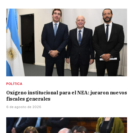
POLÍTICA
Oxígeno institucional para el NEA: juraron nuevos
fiscales generales
6 de agosto de 2026