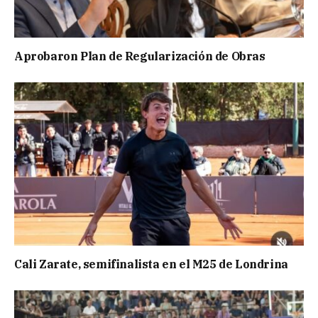
Aprobaron Plan de Regularización de Obras
Cali Zarate, semifinalista en el M25 de Londrina