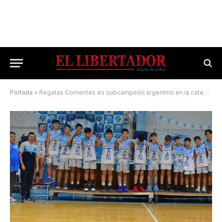
Portada
»
Regatas Corrientes es subcampeón argentino en la categoría U-12