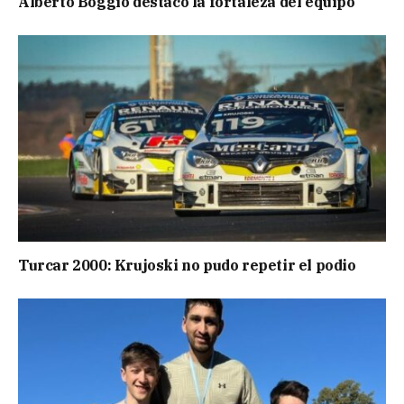
Alberto Boggio destacó la fortaleza del equipo
Turcar 2000: Krujoski no pudo repetir el podio