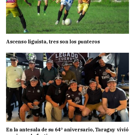
Ascenso liguista, tres son los punteros
En la antesala de su 64° aniversario, Taraguy vivió