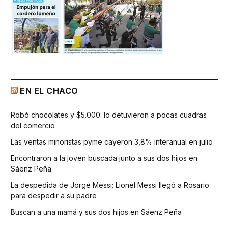
EN EL CHACO
Robó chocolates y $5.000: lo detuvieron a pocas cuadras
del comercio
Las ventas minoristas pyme cayeron 3,8% interanual en julio
Encontraron a la joven buscada junto a sus dos hijos en
Sáenz Peña
La despedida de Jorge Messi: Lionel Messi llegó a Rosario
para despedir a su padre
Buscan a una mamá y sus dos hijos en Sáenz Peña