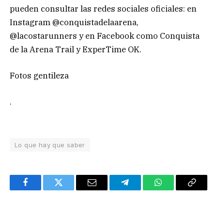
pueden consultar las redes sociales oficiales: en
Instagram @conquistadelaarena,
@lacostarunners y en Facebook como Conquista
de la Arena Trail y ExperTime OK.
Fotos gentileza
.
Lo que hay que saber
Facebook
Twitter
Email
Telegram
WhatsApp
Copy
Link