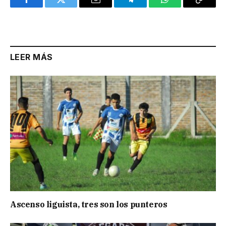
Facebook
Twitter
Email
Telegram
WhatsApp
Copy
Link
LEER MÁS
Ascenso liguista, tres son los punteros