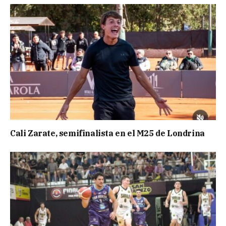
Cali Zarate, semifinalista en el M25 de Londrina