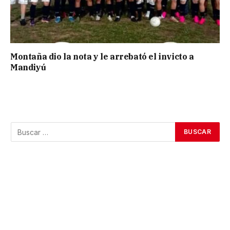
Montaña dio la nota y le arrebató el invicto a
Mandiyú