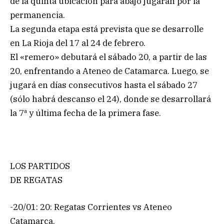
de la quinta ubicación para abajo jugarán por la
permanencia.
La segunda etapa está prevista que se desarrolle
en La Rioja del 17 al 24 de febrero.
El «remero» debutará el sábado 20, a partir de las
20, enfrentando a Ateneo de Catamarca. Luego, se
jugará en días consecutivos hasta el sábado 27
(sólo habrá descanso el 24), donde se desarrollará
la 7ª y última fecha de la primera fase.
LOS PARTIDOS
DE REGATAS
-20/01: 20: Regatas Corrientes vs Ateneo
Catamarca.