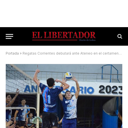
Portada
»
Regatas Corrientes debutará ante Ateneo en el certamen de Santa Fe