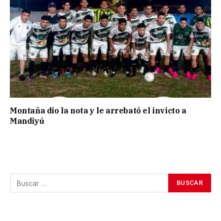
Montaña dio la nota y le arrebató el invicto a
Mandiyú