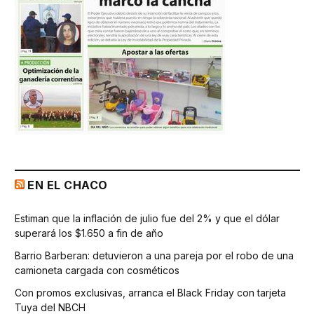
EN EL CHACO
Estiman que la inflación de julio fue del 2% y que el dólar
superará los $1.650 a fin de año
Barrio Barberan: detuvieron a una pareja por el robo de una
camioneta cargada con cosméticos
Con promos exclusivas, arranca el Black Friday con tarjeta
Tuya del NBCH