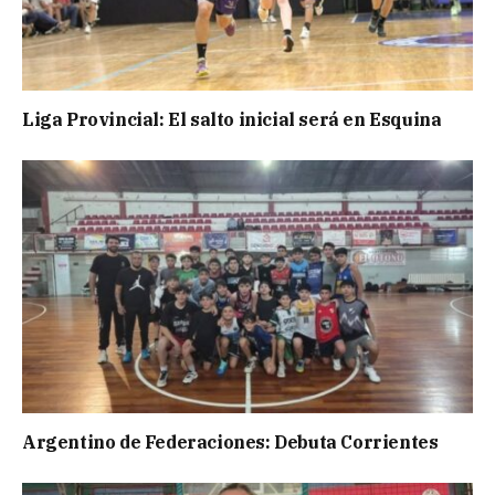
Liga Provincial: El salto inicial será en Esquina
Argentino de Federaciones: Debuta Corrientes