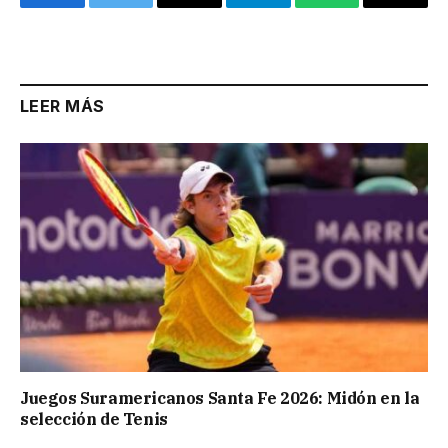
Facebook
Twitter
Email
Telegram
WhatsApp
Copy
Link
LEER MÁS
Juegos Suramericanos Santa Fe 2026: Midón en la
selección de Tenis