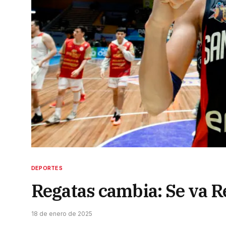
DEPORTES
Regatas cambia: Se va R
18 de enero de 2025