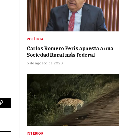
POLÍTICA
Carlos Romero Feris apuesta a una
Sociedad Rural más federal
5 de agosto de 2026
p
Copy
Link
INTERIOR