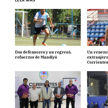
LEER MÁS
Dos defensores y un regresó,
Un venezol
refuerzos de Mandiyú
extranjero
Corriente