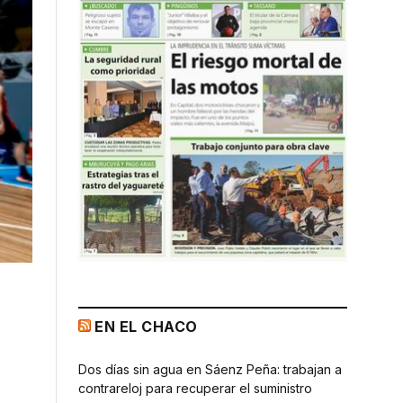
EN EL CHACO
Dos días sin agua en Sáenz Peña: trabajan a
contrareloj para recuperar el suministro