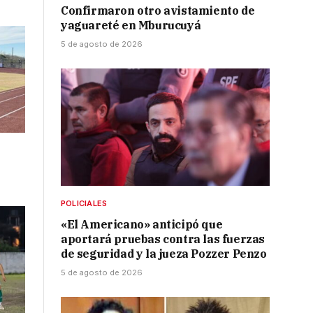
Confirmaron otro avistamiento de
yaguareté en Mburucuyá
5 de agosto de 2026
POLICIALES
«El Americano» anticipó que
aportará pruebas contra las fuerzas
de seguridad y la jueza Pozzer Penzo
5 de agosto de 2026