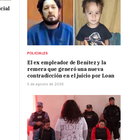
cial
POLICIALES
El ex empleador de Benítez y la
remera que generó una nueva
contradicción en el juicio por Loan
5 de agosto de 2026