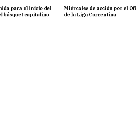
ida para el inicio del
Miércoles de acción por el Ofi
el básquet capitalino
de la Liga Correntina