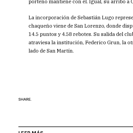
porteño mantiene con él. Igual, su arribo a 
La incorporación de Sebastián Lugo represen
chaqueño viene de San Lorenzo, donde disp
14.5 puntos y 4.58 rebotes. Su salida del c
atraviesa la institución, Federico Grun, la ot
lado de San Martín.
SHARE.