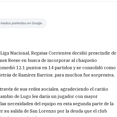
s medios preferidos en Google
Liga Nacional, Regatas Corrientes decidió prescindir de
ames Reese en busca de incorporar al chaqueño
promedió 12.1 puntos en 14 partidos y se consolidó como
etrás de Ramírez Barrios, para muchos fue sorpresiva.
 través de sus redes sociales, agradeciendo el cariño
recambio de Lugo les daría un jugador con mayor
a las necesidades del equipo en esta segunda parte de la
er su salida de San Lorenzo por la deuda que el club