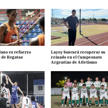
ano es refuerzo
Layoy buscará recuperar su
 de Regatas
reinado en el Campeonato
s
Argentino de Atletismo