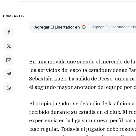
COMPARTIR
Agregar El Libertador en
Agrega El Libertador a tu
En una movida que sacude el mercado de la 
los servicios del escolta estadounidense J
Sebastián Lugo. La salida de Reese, quien 
el segundo mayor anotador del equipo por d
El propio jugador se despidió de la afición a
recibido durante su estadía en el club. El 
experiencia en la liga y un nuevo perfil par
fase regular. Todavía el jugador debe resolv