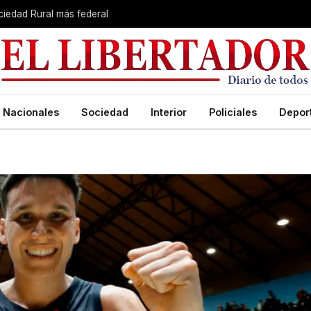
ciedad Rural más federal
Nacionales
Sociedad
Interior
Policiales
Depor