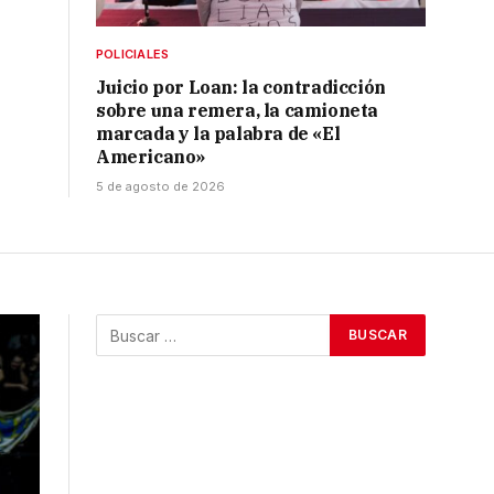
POLICIALES
Juicio por Loan: la contradicción
sobre una remera, la camioneta
marcada y la palabra de «El
Americano»
5 de agosto de 2026