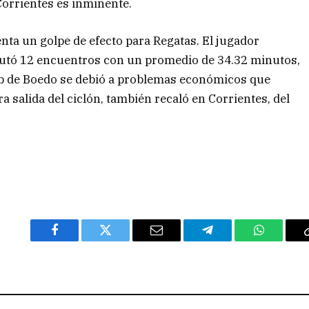
Corrientes es inminente.
ta un golpe de efecto para Regatas. El jugador
utó 12 encuentros con un promedio de 34.32 minutos,
lub de Boedo se debió a problemas económicos que
ra salida del ciclón, también recaló en Corrientes, del
Facebook
Twitter
Email
Telegram
WhatsAp