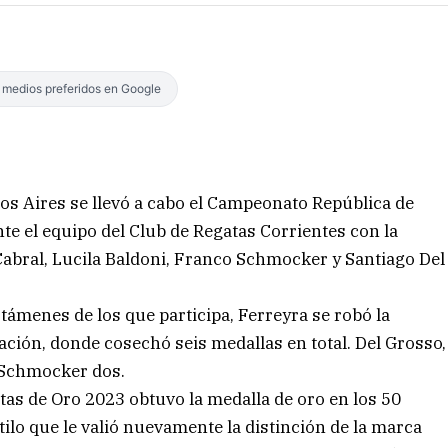
s medios preferidos en Google
os Aires se llevó a cabo el Campeonato República de
te el equipo del Club de Regatas Corrientes con la
Cabral, Lucila Baldoni, Franco Schmocker y Santiago Del
ámenes de los que participa, Ferreyra se robó la
ción, donde cosechó seis medallas en total. Del Grosso,
y Schmocker dos.
atas de Oro 2023 obtuvo la medalla de oro en los 50
tilo que le valió nuevamente la distinción de la marca