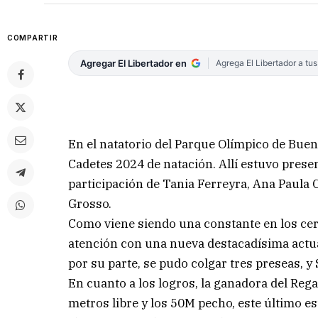
COMPARTIR
Agregar El Libertador en
Agrega El Libertador a tu
En el natatorio del Parque Olímpico de Buen
Cadetes 2024 de natación. Allí estuvo presen
participación de Tania Ferreyra, Ana Paula 
Grosso.
Como viene siendo una constante en los cert
atención con una nueva destacadísima actua
por su parte, se pudo colgar tres preseas, 
En cuanto a los logros, la ganadora del Reg
metros libre y los 50M pecho, este último es