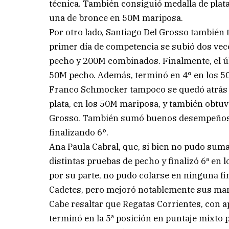
técnica. También consiguió medalla de pla
una de bronce en 50M mariposa.
Por otro lado, Santiago Del Grosso también 
primer día de competencia se subió dos vec
pecho y 200M combinados. Finalmente, el úl
50M pecho. Además, terminó en 4° en los 50
Franco Schmocker tampoco se quedó atrás y
plata, en los 50M mariposa, y también obtuvo
Grosso. También sumó buenos desempeños e
finalizando 6°.
Ana Paula Cabral, que, si bien no pudo sum
distintas pruebas de pecho y finalizó 6ª en l
por su parte, no pudo colarse en ninguna fi
Cadetes, pero mejoró notablemente sus mar
Cabe resaltar que Regatas Corrientes, con 
terminó en la 5ª posición en puntaje mixto 