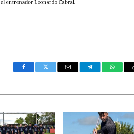
 el entrenador Leonardo Cabral.
Facebook
Twitter
Email
Telegram
WhatsAp