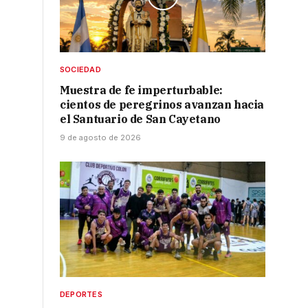
SOCIEDAD
Muestra de fe imperturbable:
cientos de peregrinos avanzan hacia
el Santuario de San Cayetano
9 de agosto de 2026
DEPORTES