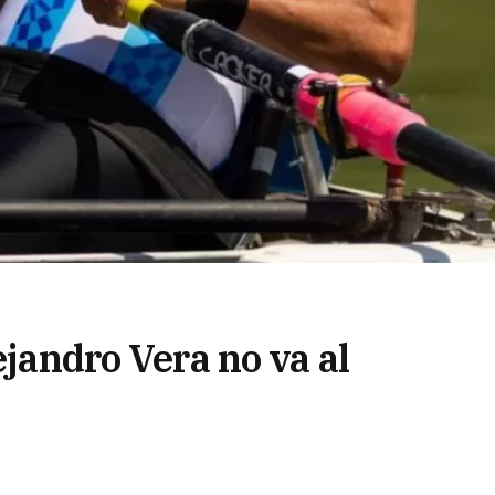
ejandro Vera no va al
aneiro