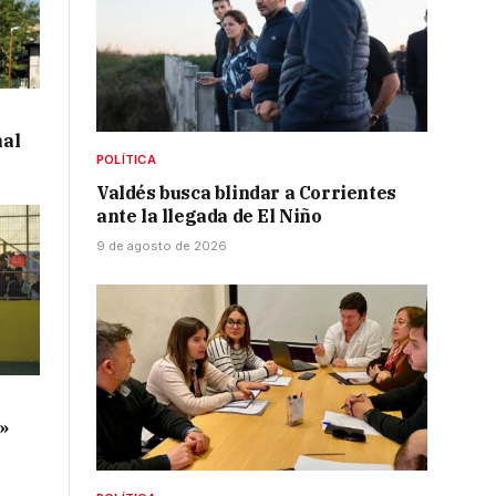
al
POLÍTICA
Valdés busca blindar a Corrientes
ante la llegada de El Niño
9 de agosto de 2026
o
a»