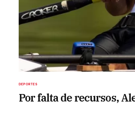
DEPORTES
Por falta de recursos, Al
Preolímpico de Río de J
5 de marzo de 2024