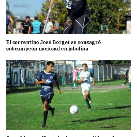
El correntino José Borget se consagró
subcampeón nacional en jabalina