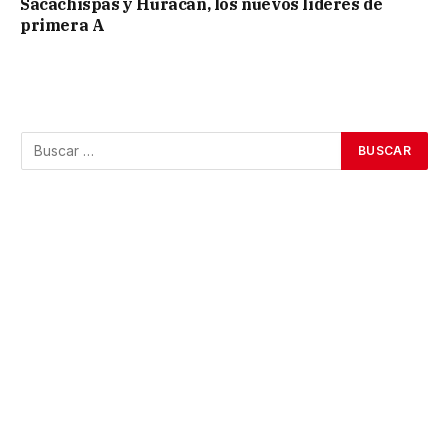
Sacachispas y Huracán, los nuevos líderes de
primera A