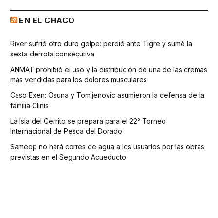
EN EL CHACO
River sufrió otro duro golpe: perdió ante Tigre y sumó la
sexta derrota consecutiva
ANMAT prohibió el uso y la distribución de una de las cremas
más vendidas para los dolores musculares
Caso Exen: Osuna y Tomljenovic asumieron la defensa de la
familia Clinis
La Isla del Cerrito se prepara para el 22° Torneo
Internacional de Pesca del Dorado
Sameep no hará cortes de agua a los usuarios por las obras
previstas en el Segundo Acueducto