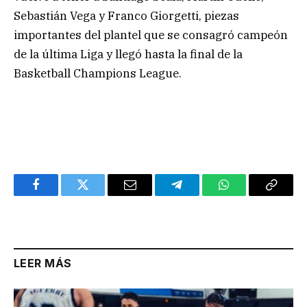
Sebastián Vega y Franco Giorgetti, piezas
importantes del plantel que se consagró campeón
de la última Liga y llegó hasta la final de la
Basketball Champions League.
Facebook
Twitter
Email
Telegram
WhatsApp
Copy
Link
LEER MÁS