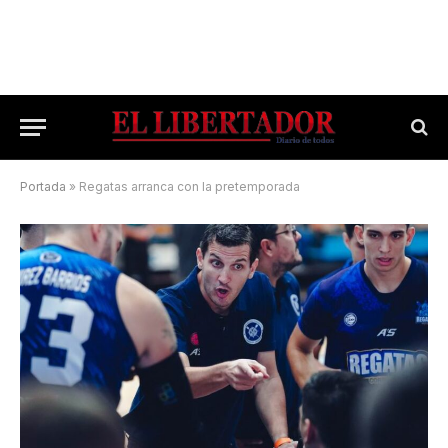
Portada
»
Regatas arranca con la pretemporada