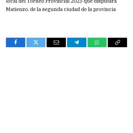
local del Torneo Provincial 2025 que disputará
Matienzo, de la segunda ciudad de la provincia
Facebook
Twitter
Email
Telegram
WhatsApp
Copy
Link