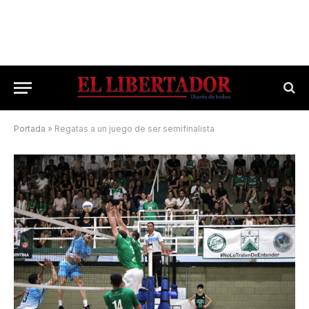
Portada
»
Regatas a un juego de ser semifinalista