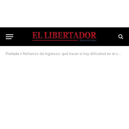
Portada
»
Refuerzo de Ingresos: qué hacer si hay dificultad en el cobro del beneficio