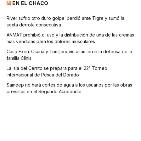
EN EL CHACO
River sufrió otro duro golpe: perdió ante Tigre y sumó la
sexta derrota consecutiva
ANMAT prohibió el uso y la distribución de una de las cremas
más vendidas para los dolores musculares
Caso Exen: Osuna y Tomljenovic asumieron la defensa de la
familia Clinis
La Isla del Cerrito se prepara para el 22° Torneo
Internacional de Pesca del Dorado
Sameep no hará cortes de agua a los usuarios por las obras
previstas en el Segundo Acueducto