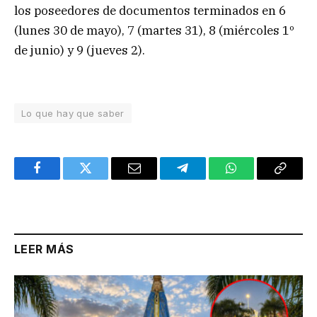
los poseedores de documentos terminados en 6
(lunes 30 de mayo), 7 (martes 31), 8 (miércoles 1º
de junio) y 9 (jueves 2).
Lo que hay que saber
Facebook
Twitter
Email
Telegram
WhatsApp
Copy
Link
LEER MÁS