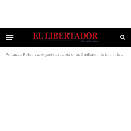
Portada
»
Refuerzo: Argentina recibió otros 2 millones de dosis de Moderna