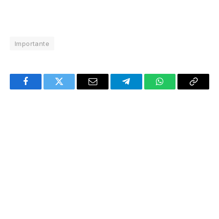
Importante
Facebook
Twitter
Email
Telegram
WhatsApp
Copy
Link