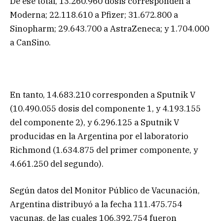
De ese total, 13.260.960 dosis corresponden a
Moderna; 22.118.610 a Pfizer; 31.672.800 a
Sinopharm; 29.643.700 a AstraZeneca; y 1.704.000
a CanSino.
En tanto, 14.683.210 corresponden a Sputnik V
(10.490.055 dosis del componente 1, y 4.193.155
del componente 2), y 6.296.125 a Sputnik V
producidas en la Argentina por el laboratorio
Richmond (1.634.875 del primer componente, y
4.661.250 del segundo).
Según datos del Monitor Público de Vacunación,
Argentina distribuyó a la fecha 111.475.754
vacunas, de las cuales 106.392.754 fueron