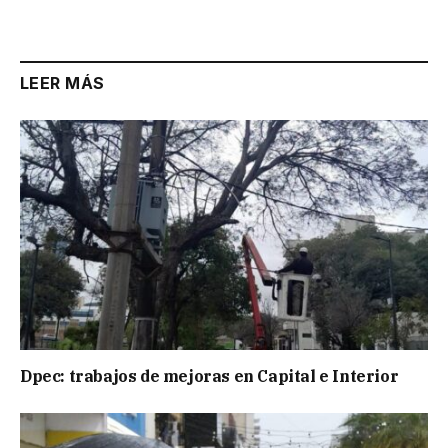
LEER MÁS
Dpec: trabajos de mejoras en Capital e Interior