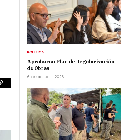
POLÍTICA
Aprobaron Plan de Regularización
de Obras
6 de agosto de 2026
p
Copy
Link