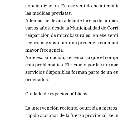
concientización. En ese sentido, se intensif
las medidas previstas.
Además, se llevan adelante tareas de limpi
varios años, desde la Municipalidad de Corri
reaparición de microbasurales. En ese sentid
recursos y sostener una presencia constant
mayor frecuencia.
Ante esa situación, se remarca que el compr
esta problemática. El respeto por las normas
servicios disponibles forman parte de un 
ordenados.
Cuidado de espacios públicos
La intervención reciente, ocurrida a metros 
rápido accionar de la fuerza provincial, se i