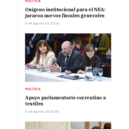
POLÍTICA
Oxígeno institucional para el NEA:
juraron nuevos fiscales generales
6 de agosto de 2026
POLÍTICA
Apoyo parlamentario correntino a
textiles
6 de agosto de 2026