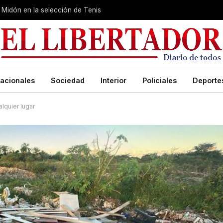
Midón en la selección de Tenis
acionales
Sociedad
Interior
Policiales
Deporte
lquier lugar