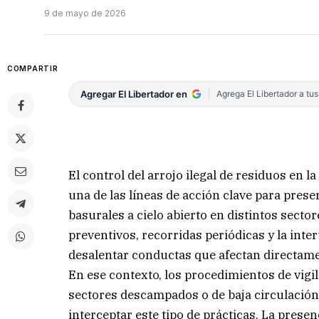
9 de mayo de 2026
COMPARTIR
Agregar El Libertador en
Agrega El Libertador a tu
El control del arrojo ilegal de residuos en 
una de las líneas de acción clave para prese
basurales a cielo abierto en distintos sector
preventivos, recorridas periódicas y la inte
desalentar conductas que afectan directamen
En ese contexto, los procedimientos de vigi
sectores descampados o de baja circulación
interceptar este tipo de prácticas. La prese