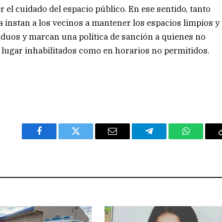
r el cuidado del espacio público. En ese sentido, tanto
a instan a los vecinos a mantener los espacios limpios y
iduos y marcan una política de sanción a quienes no
 lugar inhabilitados como en horarios no permitidos.
Facebook
Twitter
Email
Telegram
WhatsAp