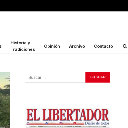
Historia y
s
Opinión
Archivo
Contacto
Tradiciones