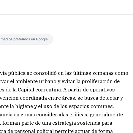
s medios preferidos en Google
la vía pública se consolidó en las últimas semanas como
rvar el ambiente urbano y evitar la proliferación de
es de la Capital correntina. A partir de operativos
rvención coordinada entre áreas, se busca detectar y
te la higiene y el uso de los espacios comunes.
lancia en zonas consideradas críticas, generalmente
, forman parte de una estrategia sostenida para
ncia de personal policial permite actuar de forma