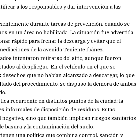
tificar a los responsables y dar intervención a las
cientemente durante tareas de prevención, cuando se
os en un área no habilitada. La situación fue advertida
nar rápido para frenar la descarga y evitar que el
nmediaciones de la avenida Teniente Ibáñez.
ados intentaron retirarse del sitio, aunque fueron
ectados al despliegue. En el vehículo en el que se
s desechos que no habían alcanzado a descargar, lo que
ultado del procedimiento, se dispuso la demora de ambas
do.
ica recurrente en distintos puntos de la ciudad: la
es informales de disposición de residuos. Estas
 negativo, sino que también implican riesgos sanitarios
de basura y la contaminación del suelo.
stienen una política que combina control, sanción y