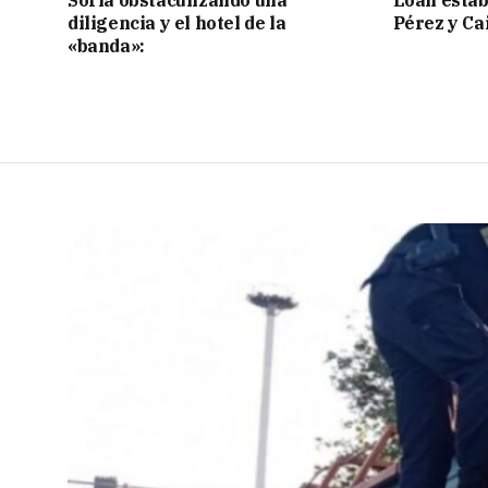
diligencia y el hotel de la
Pérez y Ca
«banda»: