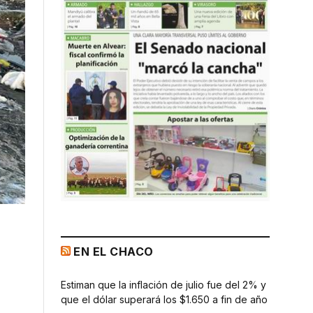
EN EL CHACO
Estiman que la inflación de julio fue del 2% y
que el dólar superará los $1.650 a fin de año