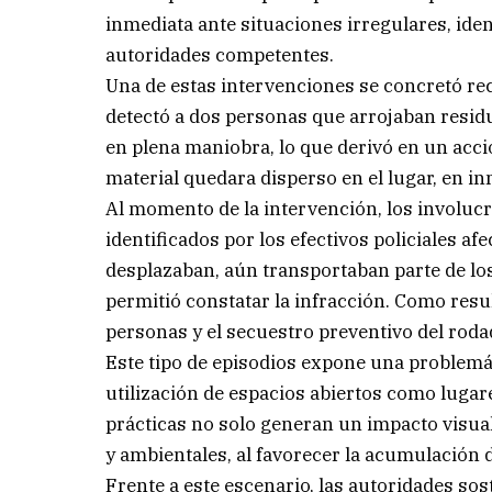
inmediata ante situaciones irregulares, iden
autoridades competentes.
Una de estas intervenciones se concretó re
detectó a dos personas que arrojaban residu
en plena maniobra, lo que derivó en un accio
material quedara disperso en el lugar, en i
Al momento de la intervención, los involucr
identificados por los efectivos policiales af
desplazaban, aún transportaban parte de lo
permitió constatar la infracción. Como res
personas y el secuestro preventivo del roda
Este tipo de episodios expone una problemát
utilización de espacios abiertos como lugar
prácticas no solo generan un impacto visual
y ambientales, al favorecer la acumulación 
Frente a este escenario, las autoridades so