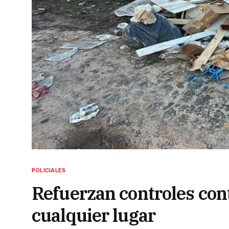
POLICIALES
Refuerzan controles cont
cualquier lugar