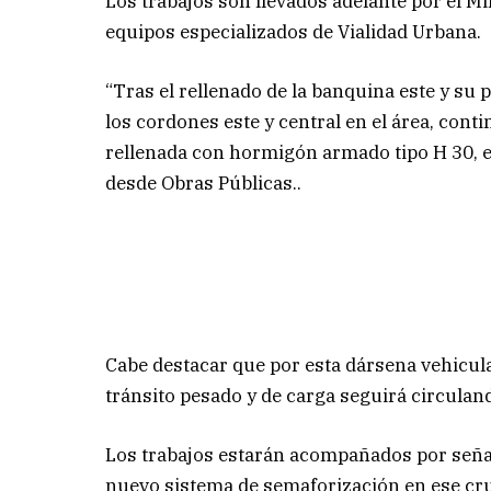
Los trabajos son llevados adelante por el Mi
equipos especializados de Vialidad Urbana.
“Tras el rellenado de la banquina este y su 
los cordones este y central en el área, conti
rellenada con hormigón armado tipo H 30, e
desde Obras Públicas..
Cabe destacar que por esta dársena vehicul
tránsito pesado y de carga seguirá circulan
Los trabajos estarán acompañados por señaliz
nuevo sistema de semaforización en ese cr