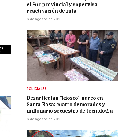
el Sur provincial y supervisa
reactivación de ruta
6 de agosto de 2026
p
Copy
Link
POLICIALES
Desarticulan “kiosco” narco en
Santa Rosa: cuatro demorados y
millonario secuestro de tecnología
6 de agosto de 2026