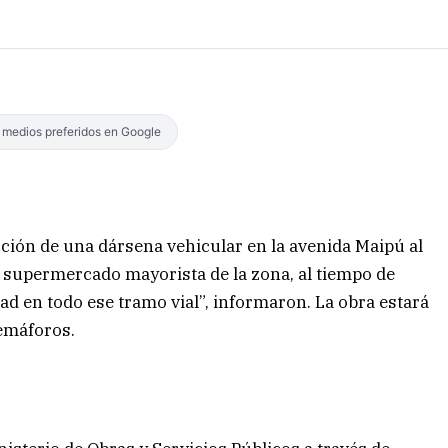
s medios preferidos en Google
ción de una dársena vehicular en la avenida Maipú al
do supermercado mayorista de la zona, al tiempo de
ad en todo ese tramo vial”, informaron. La obra estará
emáforos.