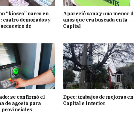
an “kiosco” narco en
Apareció sana y una menor d
: cuatro demorados y
años que era buscada en la
 secuestro de
Capital
ado: se confirmó el
Dpec: trabajos de mejoras en
a de agosto para
Capital e Interior
 provinciales