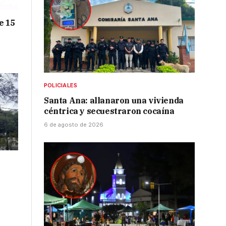
e 15
POLICIALES
Santa Ana: allanaron una vivienda
céntrica y secuestraron cocaína
6 de agosto de 2026