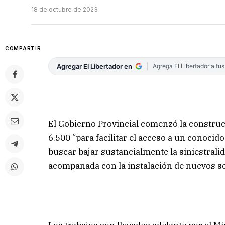
18 de octubre de 2023
COMPARTIR
Agregar El Libertador en
Agrega El Libertador a tu
El Gobierno Provincial comenzó la construc
6.500 “para facilitar el acceso a un conoci
buscar bajar sustancialmente la siniestralid
acompañada con la instalación de nuevos s