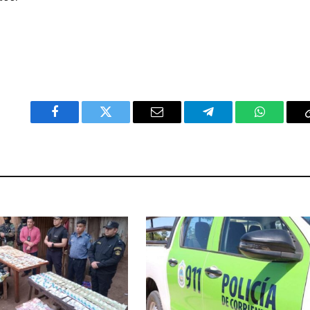
Facebook
Twitter
Email
Telegram
WhatsAp