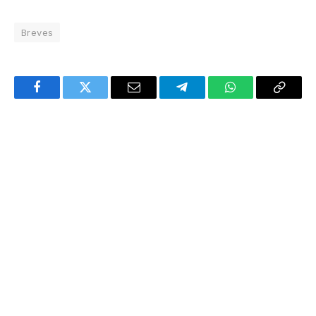
Breves
Facebook
Twitter
Email
Telegram
WhatsApp
Copy
Link