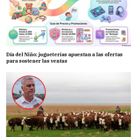
Día del Niño: jugueterías apuestan a las ofertas
para sostener las ventas