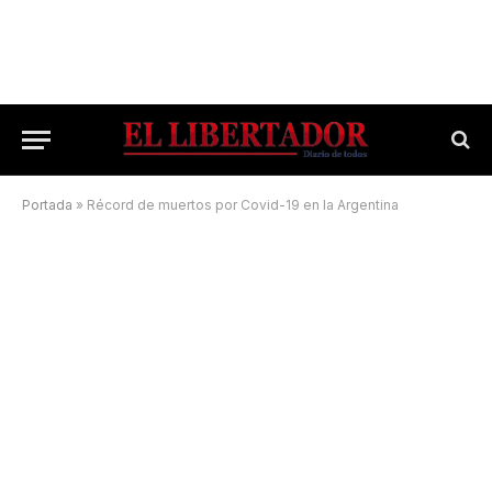
Portada
»
Récord de muertos por Covid-19 en la Argentina