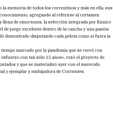
 la memoria de todos los correntinos y más en ella, sus
reconocimiento, agregando al referirse al certamen
y llena de emociones, la selección integrada por Eunice
vel de juego excelente dentro de la cancha y una pasión
dó demostrado disputando cada pelota como si fuera la
 tiempo marcado por la pandemia que se cerró con
esfuerzo con tan sólo 15 años», rezó el proyecto de
iputados y que se materializó ayer con el merecido
bal y ejemplar y embajadora de Corrientes.