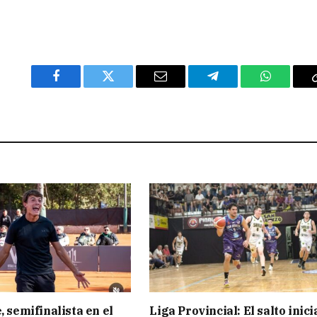
Facebook
Twitter
Email
Telegram
WhatsAp
, semifinalista en el
Liga Provincial: El salto inici