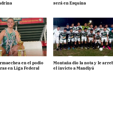
ndrina
será en Esquina
rmaechea en el podio
Montaña dio la nota y le arre
ras en Liga Federal
el invicto a Mandiyú