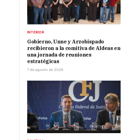
INTERIOR
Gobierno, Unne y Arzobispado
recibieron a la comitiva de Aldeas en
una jornada de reuniones
estratégicas
7 de agosto de 2026