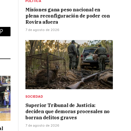
POLÍTICA
Misiones gana peso nacional en
plena reconfiguración de poder con
Rovira afuera
7 de agosto de 2026
p
Copy
Link
SOCIEDAD
Superior Tribunal de Justicia:
deciden que demoras procesales no
borran delitos graves
7 de agosto de 2026
al