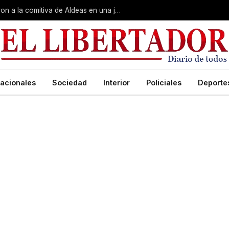
Gobierno, Unne y Arzobispado recibieron a la comitiva de Aldeas en una jornada de reuniones estratégicas
acionales
Sociedad
Interior
Policiales
Deporte