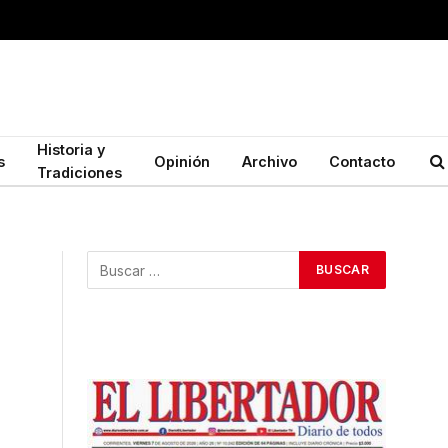
Historia y
s
Opinión
Archivo
Contacto
Tradiciones