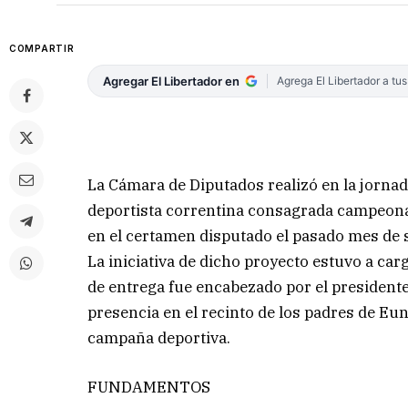
COMPARTIR
Agregar El Libertador en
Agrega El Libertador a tu
La Cámara de Diputados realizó en la jorna
deportista correntina consagrada campeona 
en el certamen disputado el pasado mes de 
La iniciativa de dicho proyecto estuvo a carg
de entrega fue encabezado por el president
presencia en el recinto de los padres de 
campaña deportiva.
FUNDAMENTOS