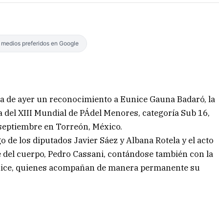
s medios preferidos en Google
da de ayer un reconocimiento a Eunice Gauna Badaró, la
del XIII Mundial de PÁdel Menores, categoría Sub 16,
septiembre en Torreón, México.
o de los diputados Javier Sáez y Albana Rotela y el acto
e del cuerpo, Pedro Cassani, contándose también con la
Eunice, quienes acompañan de manera permanente su