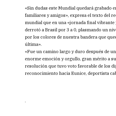
«Sin dudas este Mundial quedará grabado en
familiares y amigos», expresa el texto del 
mundial que en una «jornada final vibrante 
derrotó a Brasil por 3 a 0, plasmando un ni
por los colores de nuestra bandera que que
última».
«Fue un camino largo y duro después de un
enorme emoción y orgullo, gran mérito a su 
resolución que tuvo voto favorable de los d
reconocimiento hacia Eunice, deportista ca
.