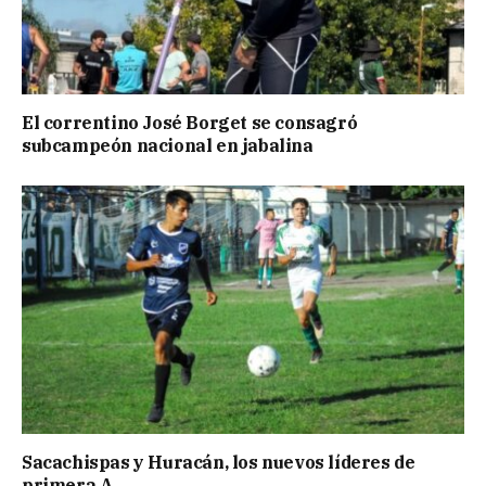
El correntino José Borget se consagró
subcampeón nacional en jabalina
Sacachispas y Huracán, los nuevos líderes de
primera A