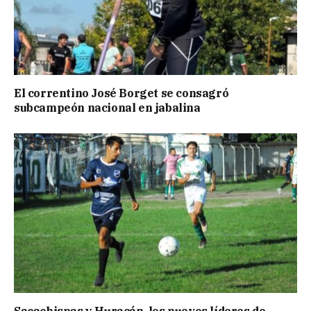
El correntino José Borget se consagró
subcampeón nacional en jabalina
Sacachispas y Huracán, los nuevos líderes de