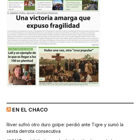
EN EL CHACO
River sufrió otro duro golpe: perdió ante Tigre y sumó la
sexta derrota consecutiva