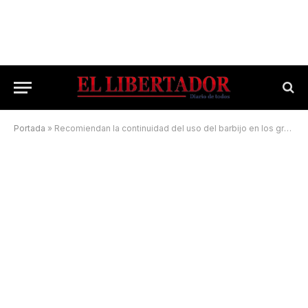
Portada
»
Recomiendan la continuidad del uso del barbijo en los grupos de riesgo