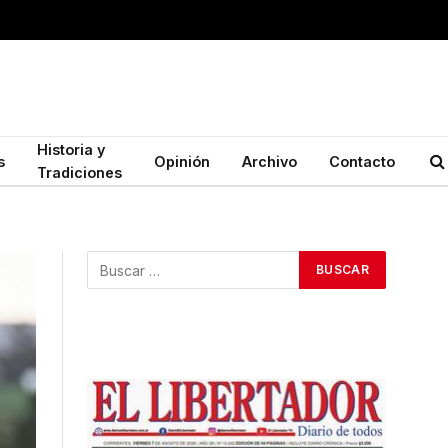
Historia y
s
Opinión
Archivo
Contacto
Tradiciones