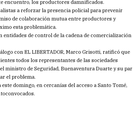
e encuentro, los productores damnificados.
listas a reforzar la presencia policial para prevenir
romiso de colaboración mutua entre productores y
áximo esta problemática.
 entidades de control de la cadena de comercialización
iálogo con EL LIBERTADOR, Marco Grisotti, ratificó que
rrientes todos los representantes de las sociedades
n el ministro de Seguridad, Buenaventura Duarte y su par
ar el problema.
a este domingo, en cercanías del acceso a Santo Tomé,
autoconvocados.