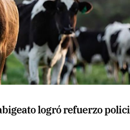
bigeato logró refuerzo polici