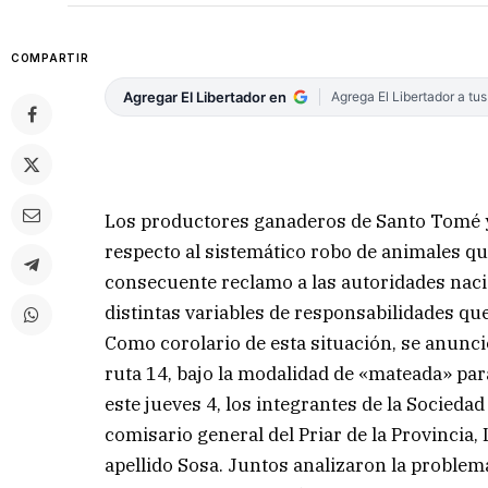
COMPARTIR
Agregar El Libertador en
Agrega El Libertador a tu
Los productores ganaderos de Santo Tomé y
respecto al sistemático robo de animales que
consecuente reclamo a las autoridades nacio
distintas variables de responsabilidades qu
Como corolario de esta situación, se anunci
ruta 14, bajo la modalidad de «mateada» par
este jueves 4, los integrantes de la Socied
comisario general del Priar de la Provincia,
apellido Sosa. Juntos analizaron la problem