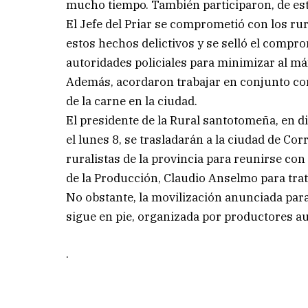
mucho tiempo. También participaron, de est
El Jefe del Priar se comprometió con los rura
estos hechos delictivos y se selló el comp
autoridades policiales para minimizar al m
Además, acordaron trabajar en conjunto con
de la carne en la ciudad.
El presidente de la Rural santotomeña, en d
el lunes 8, se trasladarán a la ciudad de Co
ruralistas de la provincia para reunirse co
de la Producción, Claudio Anselmo para trat
No obstante, la movilización anunciada par
sigue en pie, organizada por productores 
.