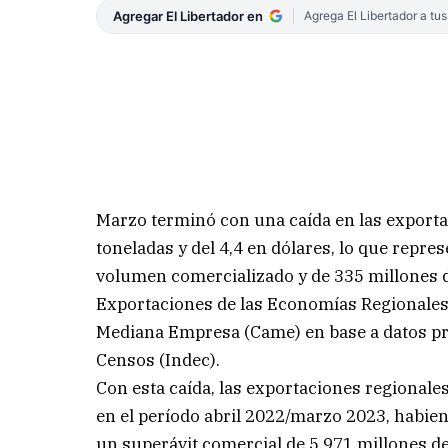
Agregar El Libertador en
Agrega El Libertador a tu
Marzo terminó con una caída en las exporta
toneladas y del 4,4 en dólares, lo que repre
volumen comercializado y de 335 millones de
Exportaciones de las Economías Regionales 
Mediana Empresa (Came) en base a datos pro
Censos (Indec).
Con esta caída, las exportaciones regionale
en el período abril 2022/marzo 2023, habien
un superávit comercial de 5.971 millones de