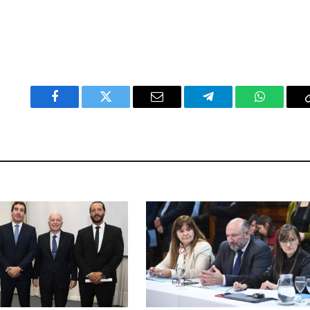
Facebook
Twitter
Email
Telegram
WhatsAp