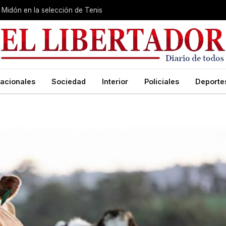
Midón en la selección de Tenis
acionales
Sociedad
Interior
Policiales
Deporte