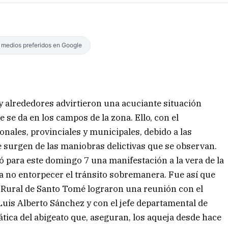
s medios preferidos en Google
 alrededores advirtieron una acuciante situación
 se da en los campos de la zona. Ello, con el
nales, provinciales y municipales, debido a las
e surgen de las maniobras delictivas que se observan.
ó para este domingo 7 una manifestación a la vera de la
a no entorpecer el tránsito sobremanera. Fue así que
ad Rural de Santo Tomé lograron una reunión con el
 Luis Alberto Sánchez y con el jefe departamental de
ática del abigeato que, aseguran, los aqueja desde hace