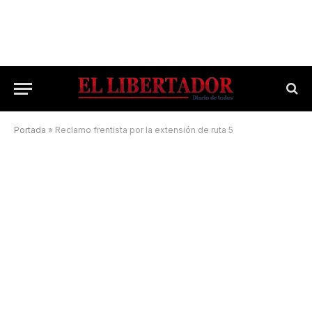
Portada
»
Reclamo frentista por la extensión de ruta 5