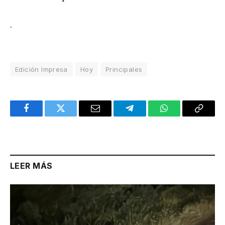
.
Edición Impresa
Hoy
Principales
Facebook
Twitter
Email
Telegram
WhatsApp
Copy
Link
LEER MÁS