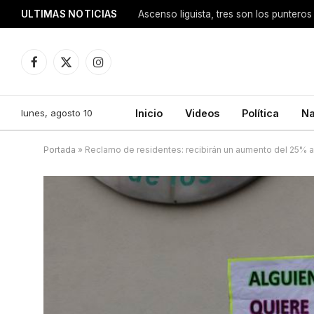
ULTIMAS NOTICIAS
Ascenso liguista, tres son los punteros
Facebook
X
Instagram
(Twitter)
lunes, agosto 10
Inicio
Videos
Política
Na
Portada
»
Reclamo de residentes: recibirán un aumento del 25% a