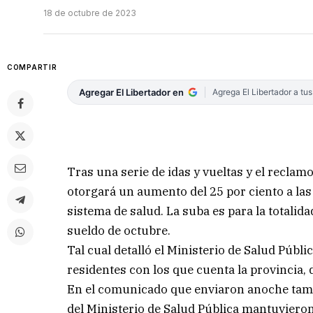
18 de octubre de 2023
COMPARTIR
Agregar El Libertador en
Agrega El Libertador a tu
Tras una serie de idas y vueltas y el reclamo
otorgará un aumento del 25 por ciento a las
sistema de salud. La suba es para la totalid
sueldo de octubre.
Tal cual detalló el Ministerio de Salud Públi
residentes con los que cuenta la provincia, 
En el comunicado que enviaron anoche tamb
del Ministerio de Salud Pública mantuviero