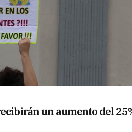
recibirán un aumento del 25