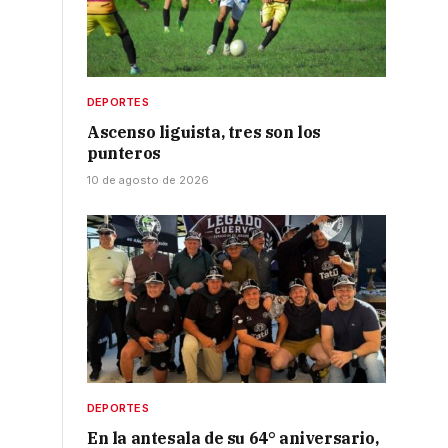
DEPORTES
Ascenso liguista, tres son los
punteros
10 de agosto de 2026
DEPORTES
En la antesala de su 64° aniversario,