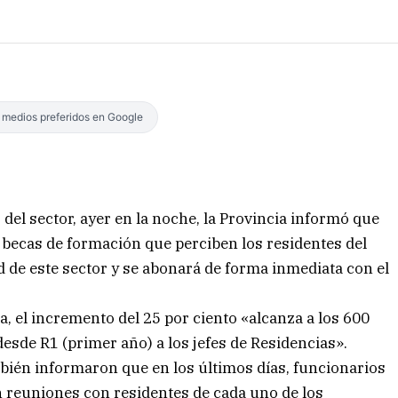
s medios preferidos en Google
 del sector, ayer en la noche, la Provincia informó que
 becas de formación que perciben los residentes del
ad de este sector y se abonará de forma inmediata con el
ca, el incremento del 25 por ciento «alcanza a los 600
desde R1 (primer año) a los jefes de Residencias».
ién informaron que en los últimos días, funcionarios
n reuniones con residentes de cada uno de los