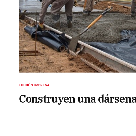
EDICIÓN IMPRESA
Construyen una dársena
reducir siniestros viales
18 de octubre de 2023