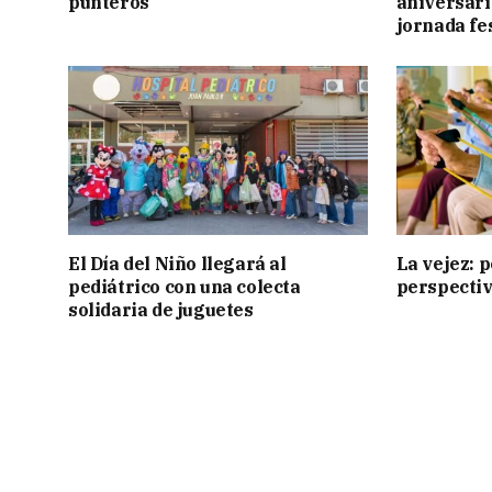
punteros
aniversari
jornada fe
El Día del Niño llegará al
La vejez: 
pediátrico con una colecta
perspecti
solidaria de juguetes