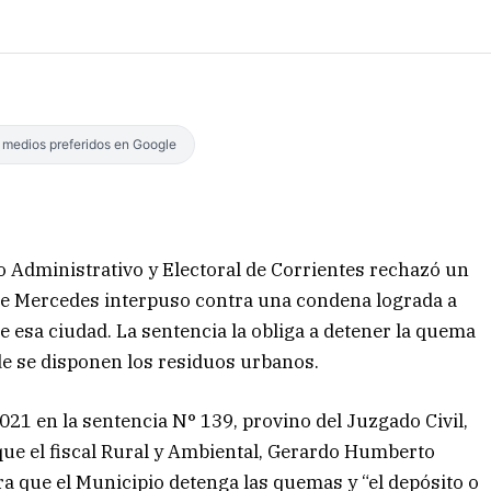
s medios preferidos en Google
 Administrativo y Electoral de Corrientes rechazó un
de Mercedes interpuso contra una condena lograda a
de esa ciudad. La sentencia la obliga a detener la quema
nde se disponen los residuos urbanos.
021 en la sentencia N° 139, provino del Juzgado Civil,
que el fiscal Rural y Ambiental, Gerardo Humberto
a que el Municipio detenga las quemas y “el depósito o