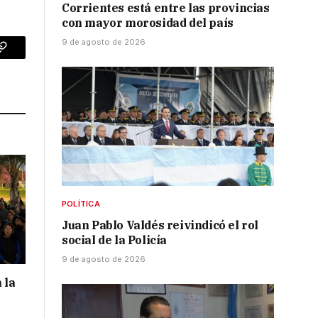
Corrientes está entre las provincias
con mayor morosidad del país
9 de agosto de 2026
p
Copy
Link
POLÍTICA
Juan Pablo Valdés reivindicó el rol
social de la Policía
9 de agosto de 2026
 la