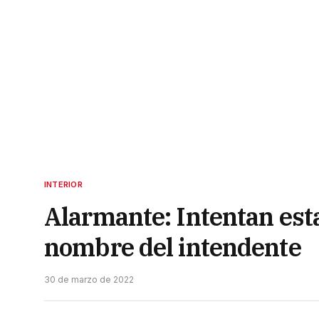
INTERIOR
Alarmante: Intentan esta
nombre del intendente
30 de marzo de 2022