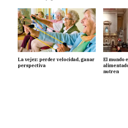
La vejez: perder velocidad, ganar
El mundo e
perspectiva
alimentado
nutren