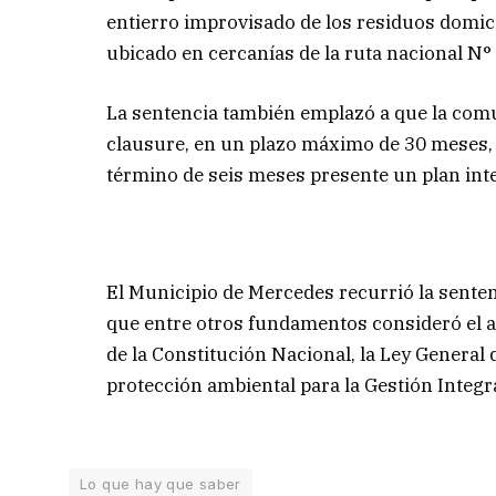
entierro improvisado de los residuos domicil
ubicado en cercanías de la ruta nacional N°
La sentencia también emplazó a que la comun
clausure, en un plazo máximo de 30 meses, e
término de seis meses presente un plan int
El Municipio de Mercedes recurrió la sentenc
que entre otros fundamentos consideró el art
de la Constitución Nacional, la Ley General 
protección ambiental para la Gestión Integr
Lo que hay que saber