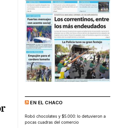
EN EL CHACO
or
Robó chocolates y $5.000: lo detuvieron a
pocas cuadras del comercio