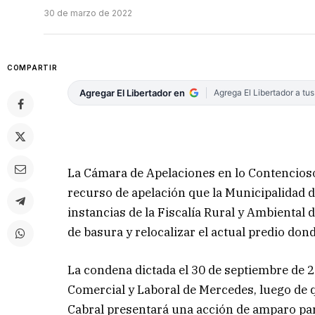
30 de marzo de 2022
COMPARTIR
Agregar El Libertador en
Agrega El Libertador a tu
La Cámara de Apelaciones en lo Contencioso
recurso de apelación que la Municipalidad 
instancias de la Fiscalía Rural y Ambiental 
de basura y relocalizar el actual predio do
La condena dictada el 30 de septiembre de 2
Comercial y Laboral de Mercedes, luego de 
Cabral presentará una acción de amparo par