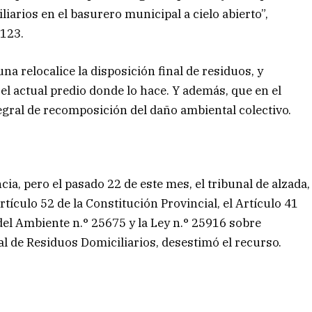
iarios en el basurero municipal a cielo abierto”,
 123.
a relocalice la disposición final de residuos, y
l actual predio donde lo hace. Y además, que en el
egral de recomposición del daño ambiental colectivo.
ia, pero el pasado 22 de este mes, el tribunal de alzada,
ículo 52 de la Constitución Provincial, el Artículo 41
del Ambiente n.° 25675 y la Ley n.° 25916 sobre
al de Residuos Domiciliarios, desestimó el recurso.