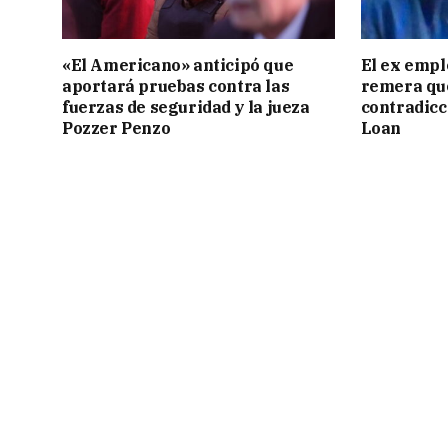
«El Americano» anticipó que
El ex empl
aportará pruebas contra las
remera qu
fuerzas de seguridad y la jueza
contradicci
Pozzer Penzo
Loan