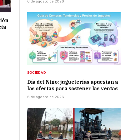
6 de agosto de 2026
ción
eta
SOCIEDAD
Día del Niño: jugueterías apuestan a
las ofertas para sostener las ventas
6 de agosto de 2026