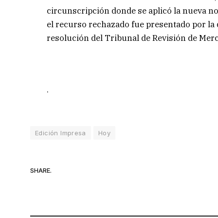
circunscripción donde se aplicó la nueva n
el recurso rechazado fue presentado por la d
resolución del Tribunal de Revisión de Mer
.
Edición Impresa
Hoy
SHARE.