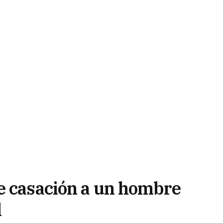
e casación a un hombre
l