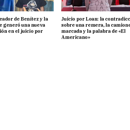
eador de Benítez y la
Juicio por Loan: la contradic
e generó una nueva
sobre una remera, la camion
ón en el juicio por
marcada y la palabra de «El
Americano»