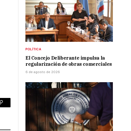
POLÍTICA
El Concejo Deliberante impulsa la
regularización de obras comerciales
6 de agosto de 2026
p
Copy
Link