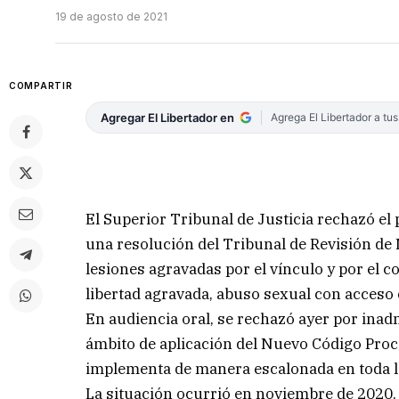
19 de agosto de 2021
COMPARTIR
Agregar El Libertador en
Agrega El Libertador a tu
El Superior Tribunal de Justicia rechazó el
una resolución del Tribunal de Revisión de 
lesiones agravadas por el vínculo y por el co
libertad agravada, abuso sexual con acceso
En audiencia oral, se rechazó ayer por inad
ámbito de aplicación del Nuevo Código Proc
implementa de manera escalonada en toda l
La situación ocurrió en noviembre de 2020, 