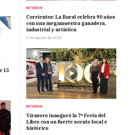
INTERIOR
Corrientes: La Rural celebra 90 años
con una megamuestra ganadera,
industrial y artística
6 de agosto de 2026
e 15
INTERIOR
Virasoro inauguró la 7ª Feria del
Libro con un fuerte acento local e
histórico